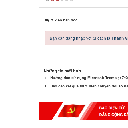
Ý kiến bạn đọc
Bạn cần đăng nhập với tư cách là
Thành v
Những tin mới hơn
(17/0
Hướng dẫn sử dụng Microsoft Teams
Báo cáo kết quả thực hiện chuyển đổi số n