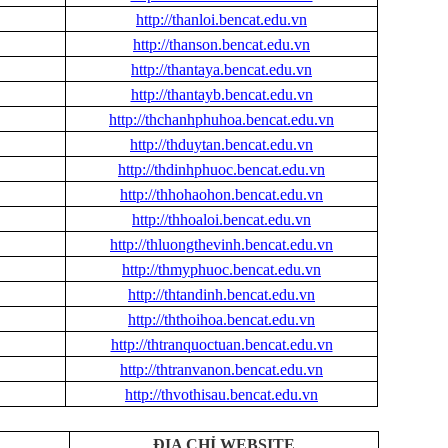
http://thanloi.bencat.edu.vn
http://thanson.bencat.edu.vn
http://thantaya.bencat.edu.vn
http://thantayb.bencat.edu.vn
http://thchanhphuhoa.bencat.edu.vn
http://thduytan.bencat.edu.vn
http://thdinhphuoc.bencat.edu.vn
http://thhohaohon.bencat.edu.vn
http://thhoaloi.bencat.edu.vn
http://thluongthevinh.bencat.edu.vn
http://thmyphuoc.bencat.edu.vn
http://thtandinh.bencat.edu.vn
http://ththoihoa.bencat.edu.vn
http://thtranquoctuan.bencat.edu.vn
http://thtranvanon.bencat.edu.vn
http://thvothisau.bencat.edu.vn
ĐỊA CHỈ WEBSITE