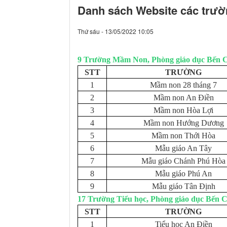
Danh sách Website các trườn
Thứ sáu - 13/05/2022 10:05
9 Trường Mầm Non, Phòng giáo dục Bến 
STT
TRƯỜNG
1
Mầm non 28 tháng 7
2
Mầm non An Điền
3
Mầm non Hòa Lợi
4
Mầm non Hướng Dương
5
Mầm non Thới Hòa
6
Mẫu giáo An Tây
7
Mẫu giáo Chánh Phú Hòa
8
Mẫu giáo Phú An
9
Mẫu giáo Tân Định
17 Trường Tiểu học, Phòng giáo dục Bến C
STT
TRƯỜNG
1
Tiểu học An Điền