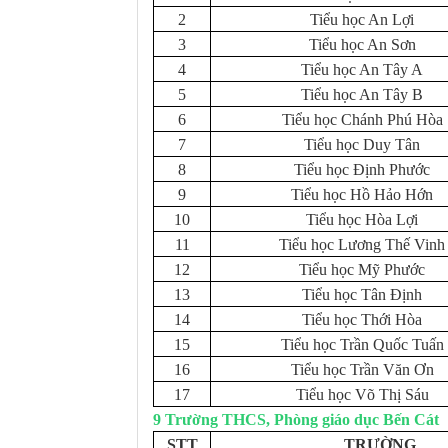
2
Tiểu học An Lợi
3
Tiểu học An Sơn
4
Tiểu học An Tây A
5
Tiểu học An Tây B
6
Tiểu học Chánh Phú Hòa
7
Tiểu học Duy Tân
8
Tiểu học Định Phước
9
Tiểu học Hồ Hảo Hớn
10
Tiểu học Hòa Lợi
11
Tiểu học Lương Thế Vinh
12
Tiểu học Mỹ Phước
13
Tiểu học Tân Định
14
Tiểu học Thới Hòa
15
Tiểu học Trần Quốc Tuấn
16
Tiểu học Trần Văn Ơn
17
Tiểu học Võ Thị Sáu
9 Trường THCS, Phòng giáo dục Bến Cát
STT
TRƯỜNG