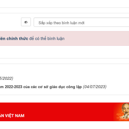
iên chính thức
để có thể bình luận
5/2022)
(04/07/2023)
ăm 2022-2023 của các cơ sở giáo dục công lập