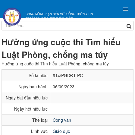
CHÀO MỪNG BẠN ĐẾN VỚI CỔNG THÔNG TIN
PHÒNG GD&ĐT BẾN CÁT
Hưởng ứng cuộc thi Tìm hiểu
Luật Phòng, chống ma túy
Hưởng ứng cuộc thi Tìm hiểu Luật Phòng, chống ma túy
Số kí hiệu
614/PGDĐT-PC
Ngày ban hành
06/09/2023
Ngày bắt đầu hiệu lực
Ngày hết hiệu lực
Thể loại
Công văn
Lĩnh vực
Giáo dục