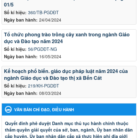
01/5
Số kí hiệu:
360/TB-PGDĐT
Ngày ban hành:
24/04/2024
Tổ chức phong trào trồng cây xanh trong ngành Giáo
dục và Đào tạo năm 2024
Số kí hiệu:
56/PGDĐT-NG
Ngày ban hành:
16/05/2024
Kế hoạch phổ biến. giáo dục pháp luật năm 2024 của
ngành Giáo dục và Đào tạo thị xã Bến Cát
Số kí hiệu:
219/KH-PGDĐT
Ngày ban hành:
08/03/2024
VĂN BẢN CHỈ ĐẠO, ĐIỀU HÀNH
Quyết đinh phê duyệt Danh mục thủ tục hành chính thuộc
thẩm quyền giải quyết của sở, ban, ngành, Ủy ban nhân dân
cấp huyện, Ủy ban nhân dân cấp xã thực hiện phi địa giới