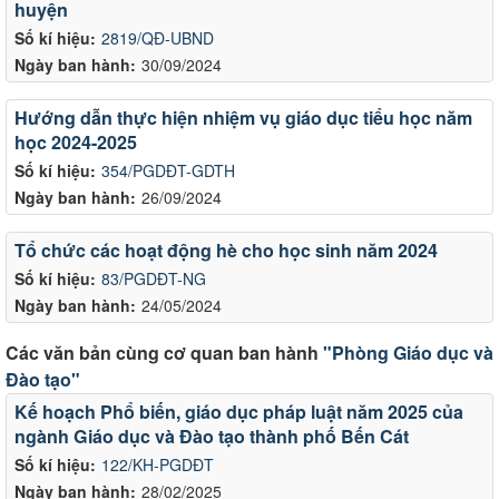
huyện
Số kí hiệu:
2819/QĐ-UBND
Ngày ban hành:
30/09/2024
Hướng dẫn thực hiện nhiệm vụ giáo dục tiểu học năm
học 2024-2025
Số kí hiệu:
354/PGDĐT-GDTH
Ngày ban hành:
26/09/2024
Tổ chức các hoạt động hè cho học sinh năm 2024
Số kí hiệu:
83/PGDĐT-NG
Ngày ban hành:
24/05/2024
Các văn bản cùng cơ quan ban hành
"Phòng Giáo dục và
Đào tạo"
Kế hoạch Phổ biến, giáo dục pháp luật năm 2025 của
ngành Giáo dục và Đào tạo thành phố Bến Cát
Số kí hiệu:
122/KH-PGDĐT
Ngày ban hành:
28/02/2025