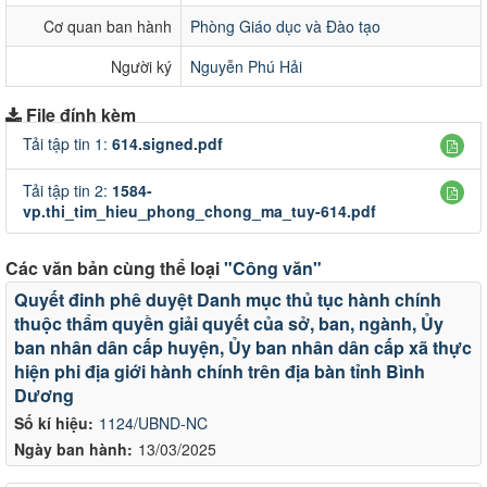
Cơ quan ban hành
Phòng Giáo dục và Đào tạo
Người ký
Nguyễn Phú Hải
File đính kèm
Tải tập tin 1:
614.signed.pdf
Tải tập tin 2:
1584-
vp.thi_tim_hieu_phong_chong_ma_tuy-614.pdf
Các văn bản cùng thể loại
"Công văn"
Quyết đinh phê duyệt Danh mục thủ tục hành chính
thuộc thẩm quyền giải quyết của sở, ban, ngành, Ủy
ban nhân dân cấp huyện, Ủy ban nhân dân cấp xã thực
hiện phi địa giới hành chính trên địa bàn tỉnh Bình
Dương
Số kí hiệu:
1124/UBND-NC
Ngày ban hành:
13/03/2025