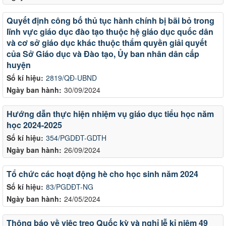
Quyết định công bố thủ tục hành chính bị bãi bỏ trong
lĩnh vực giáo dục đào tạo thuộc hệ giáo dục quốc dân
và cơ sở giáo dục khác thuộc thẩm quyền giải quyết
của Sở Giáo dục và Đào tạo, Ủy ban nhân dân cấp
huyện
Số kí hiệu:
2819/QĐ-UBND
Ngày ban hành:
30/09/2024
Hướng dẫn thực hiện nhiệm vụ giáo dục tiểu học năm
học 2024-2025
Số kí hiệu:
354/PGDĐT-GDTH
Ngày ban hành:
26/09/2024
Tổ chức các hoạt động hè cho học sinh năm 2024
Số kí hiệu:
83/PGDĐT-NG
Ngày ban hành:
24/05/2024
Thông báo về việc treo Quốc kỳ và nghỉ lễ kỉ niệm 49