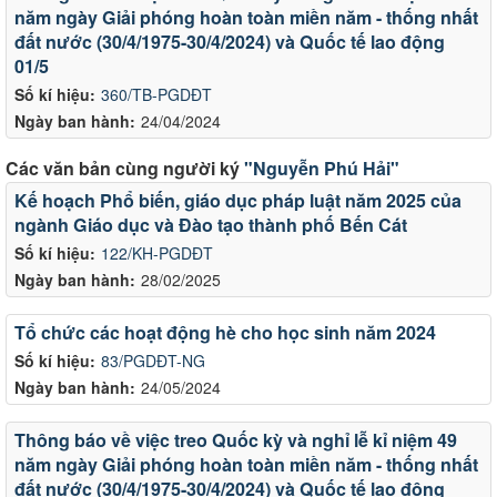
năm ngày Giải phóng hoàn toàn miền năm - thống nhất
đất nước (30/4/1975-30/4/2024) và Quốc tế lao động
01/5
Số kí hiệu:
360/TB-PGDĐT
Ngày ban hành:
24/04/2024
Các văn bản cùng người ký
"Nguyễn Phú Hải"
Kế hoạch Phổ biến, giáo dục pháp luật năm 2025 của
ngành Giáo dục và Đào tạo thành phố Bến Cát
Số kí hiệu:
122/KH-PGDĐT
Ngày ban hành:
28/02/2025
Tổ chức các hoạt động hè cho học sinh năm 2024
Số kí hiệu:
83/PGDĐT-NG
Ngày ban hành:
24/05/2024
Thông báo về việc treo Quốc kỳ và nghỉ lễ kỉ niệm 49
năm ngày Giải phóng hoàn toàn miền năm - thống nhất
đất nước (30/4/1975-30/4/2024) và Quốc tế lao động