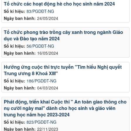
Tổ chức các hoạt động hè cho học sinh năm 2024
Số kí hiệu:
83/PGDĐT-NG
Ngày ban hành:
24/05/2024
Tổ chức phong trào trồng cây xanh trong ngành Giáo
dục và Đào tạo năm 2024
Số kí hiệu:
56/PGDĐT-NG
Ngày ban hành:
16/05/2024
Hưởng ứng cuộc thi trực tuyến "Tìm hiểu Nghị quyết
Trung ương 8 Khoá XIII"
Số kí hiệu:
186/PGDĐT-NG
Ngày ban hành:
04/03/2024
Phát động, triển khai Cuộc thi " An toàn giao thông cho
nụ cười ngày mai" dành cho học sinh và giáo viên
trung học năm học 2023-2024
Số kí hiệu:
823/PGDĐT-NG
Ngày ban hành:
22/11/2023