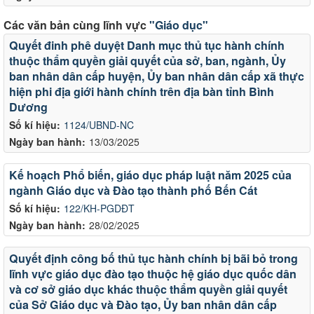
Các văn bản cùng lĩnh vực
"Giáo dục"
Quyết đinh phê duyệt Danh mục thủ tục hành chính
thuộc thẩm quyền giải quyết của sở, ban, ngành, Ủy
ban nhân dân cấp huyện, Ủy ban nhân dân cấp xã thực
hiện phi địa giới hành chính trên địa bàn tỉnh Bình
Dương
Số kí hiệu:
1124/UBND-NC
Ngày ban hành:
13/03/2025
Kế hoạch Phổ biến, giáo dục pháp luật năm 2025 của
ngành Giáo dục và Đào tạo thành phố Bến Cát
Số kí hiệu:
122/KH-PGDĐT
Ngày ban hành:
28/02/2025
Quyết định công bố thủ tục hành chính bị bãi bỏ trong
lĩnh vực giáo dục đào tạo thuộc hệ giáo dục quốc dân
và cơ sở giáo dục khác thuộc thẩm quyền giải quyết
của Sở Giáo dục và Đào tạo, Ủy ban nhân dân cấp