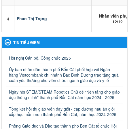
Nhân viên phụ
Phan Thị Trọng
4
12/12
TIN TIÊU ĐIỂM
Hội nghị Cán bộ, Công chức 2025
Ủy ban nhân dân thành phố Bến Cát phối hợp với Ngân
hàng Vietcombank chi nhánh Bắc Bình Dương trao tặng quà
xuân yêu thương cho viên chức ngành giáo dục và y tế
Ngày hội STEM/STEAM Robotics Chủ đề “Nền tảng cho giáo
dục thông minh” thành phố Bến Cát năm học 2024 - 2025
Tổng kết hội thị giáo viên dạy giỏi - cấp dưỡng nấu ăn giỏi
cấp học mầm non thành phố Bến Cát, năm học 2024-2025
Phòng Giáo dục và Đào tạo thành phố Bến Cát tổ chức Hội