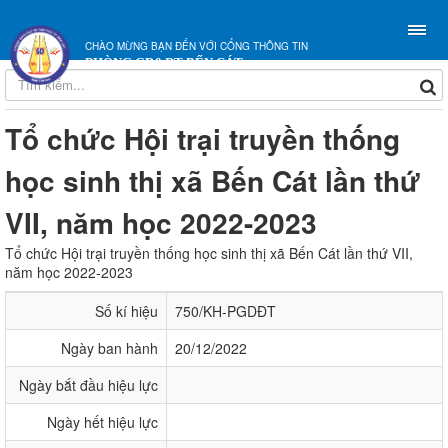
CHÀO MỪNG BẠN ĐẾN VỚI CỔNG THÔNG TIN
PHÒNG GD&ĐT BẾN CÁT
Tổ chức Hội trại truyền thống
học sinh thị xã Bến Cát lần thứ
VII, năm học 2022-2023
Tổ chức Hội trại truyền thống học sinh thị xã Bến Cát lần thứ VII,
năm học 2022-2023
Số kí hiệu
750/KH-PGDĐT
Ngày ban hành
20/12/2022
Ngày bắt đầu hiệu lực
Ngày hết hiệu lực