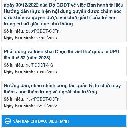
ngày 30/12/2022 của Bộ GDĐT về việc Ban hành tài liệu
Hướng dẫn thực hiện nội dung quyền được chăm sóc
sức khỏe và quyền được vui chơi giải trí của trẻ em
trong cơ sở giáo dục phổ thông
Số kí hiệu:
230/PGDĐT-GDTrH
Ngày ban hành:
24/03/2023
Phát động và triển khai Cuộc thi viết thư quốc tế UPU
lần thứ 52 (năm 2023)
Số kí hiệu:
96/PGDĐT-NG
Ngày ban hành:
10/02/2023
Hướng dẫn, chấn chỉnh công tác quản lý, tổ chức dạy
thêm - học thêm trong và ngoài nhà trường
Số kí hiệu:
757/PGDĐT-GDTrH
Ngày ban hành:
22/12/2022
VĂN BẢN CHỈ ĐẠO, ĐIỀU HÀNH