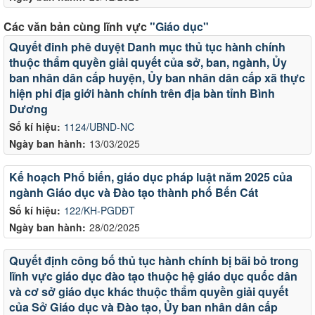
Các văn bản cùng lĩnh vực
"Giáo dục"
Quyết đinh phê duyệt Danh mục thủ tục hành chính
thuộc thẩm quyền giải quyết của sở, ban, ngành, Ủy
ban nhân dân cấp huyện, Ủy ban nhân dân cấp xã thực
hiện phi địa giới hành chính trên địa bàn tỉnh Bình
Dương
Số kí hiệu:
1124/UBND-NC
Ngày ban hành:
13/03/2025
Kế hoạch Phổ biến, giáo dục pháp luật năm 2025 của
ngành Giáo dục và Đào tạo thành phố Bến Cát
Số kí hiệu:
122/KH-PGDĐT
Ngày ban hành:
28/02/2025
Quyết định công bố thủ tục hành chính bị bãi bỏ trong
lĩnh vực giáo dục đào tạo thuộc hệ giáo dục quốc dân
và cơ sở giáo dục khác thuộc thẩm quyền giải quyết
của Sở Giáo dục và Đào tạo, Ủy ban nhân dân cấp