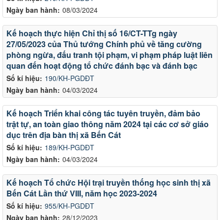
Ngày ban hành:
08/03/2024
Kế hoạch thực hiện Chỉ thị số 16/CT-TTg ngày
27/05/2023 của Thủ tướng Chính phủ về tăng cường
phòng ngừa, đấu tranh tội phạm, vi phạm pháp luật liên
quan đến hoạt động tổ chức đánh bạc và đánh bạc
Số kí hiệu:
190/KH-PGDĐT
Ngày ban hành:
04/03/2024
Kế hoạch Triển khai công tác tuyên truyền, đảm bảo
trật tự, an toàn giao thông năm 2024 tại các cơ sở giáo
dục trên địa bàn thị xã Bến Cát
Số kí hiệu:
189/KH-PGDĐT
Ngày ban hành:
04/03/2024
Kế hoạch Tổ chức Hội trại truyền thống học sinh thị xã
Bến Cát Lần thứ VIII, năm học 2023-2024
Số kí hiệu:
955/KH-PGDĐT
Ngày ban hành:
28/12/2023