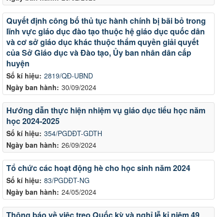
Quyết định công bố thủ tục hành chính bị bãi bỏ trong
lĩnh vực giáo dục đào tạo thuộc hệ giáo dục quốc dân
và cơ sở giáo dục khác thuộc thẩm quyền giải quyết
của Sở Giáo dục và Đào tạo, Ủy ban nhân dân cấp
huyện
Số kí hiệu:
2819/QĐ-UBND
Ngày ban hành:
30/09/2024
Hướng dẫn thực hiện nhiệm vụ giáo dục tiểu học năm
học 2024-2025
Số kí hiệu:
354/PGDĐT-GDTH
Ngày ban hành:
26/09/2024
Tổ chức các hoạt động hè cho học sinh năm 2024
Số kí hiệu:
83/PGDĐT-NG
Ngày ban hành:
24/05/2024
Thông báo về việc treo Quốc kỳ và nghỉ lễ kỉ niệm 49