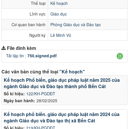
Thể loại
Kế hoạch
Lĩnh vực
Giáo dục
Cơ quan ban hành
Phòng Giáo dục và Đào tạo
Người ký
Lê Minh Vũ
File đính kèm
Tải tập tin :
750.signed.pdf
Các văn bản cùng thể loại
"Kế hoạch"
Kế hoạch Phổ biến, giáo dục pháp luật năm 2025 của
ngành Giáo dục và Đào tạo thành phố Bến Cát
Số kí hiệu:
122/KH-PGDĐT
Ngày ban hành:
28/02/2025
Kế hoạch phổ biến. giáo dục pháp luật năm 2024 của
ngành Giáo dục và Đào tạo thị xã Bến Cát
Số kí hiệu:
219/KH-PGDĐT