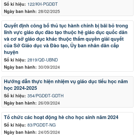
Số kí hiệu:
122/KH-PGDĐT
Ngày ban hành:
28/02/2025
Quyết định công bố thủ tục hành chính bị bãi bỏ trong
lĩnh vực giáo dục đào tạo thuộc hệ giáo dục quốc dân
và cơ sở giáo dục khác thuộc thẩm quyền giải quyết
của Sở Giáo dục và Đào tạo, Ủy ban nhân dân cấp
huyện
Số kí hiệu:
2819/QĐ-UBND
Ngày ban hành:
30/09/2024
Hướng dẫn thực hiện nhiệm vụ giáo dục tiểu học năm
học 2024-2025
Số kí hiệu:
354/PGDĐT-GDTH
Ngày ban hành:
26/09/2024
Tổ chức các hoạt động hè cho học sinh năm 2024
Số kí hiệu:
83/PGDĐT-NG
Ngày ban hành:
24/05/2024