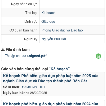
Ngày hết hiệu lực
Thể loại
Kế hoạch
Lĩnh vực
Giáo dục
Cơ quan ban hành
Phòng Giáo dục và Đào tạo
Người ký
Nguyễn Phú Hải
File đính kèm
Tải tập tin :
331.signed.pdf
Các văn bản cùng thể loại
"Kế hoạch"
Kế hoạch Phổ biến, giáo dục pháp luật năm 2025 của
ngành Giáo dục và Đào tạo thành phố Bến Cát
Số kí hiệu:
122/KH-PGDĐT
Ngày ban hành:
28/02/2025
Kế hoạch phổ biến. giáo dục pháp luật năm 2024 của