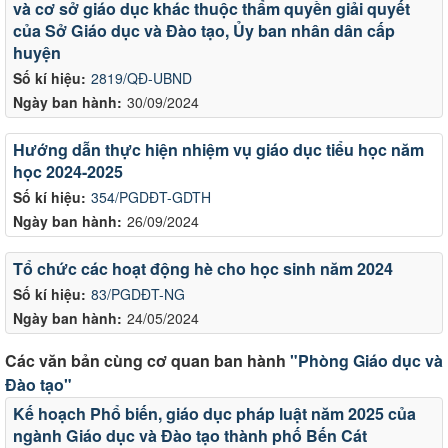
và cơ sở giáo dục khác thuộc thẩm quyền giải quyết
của Sở Giáo dục và Đào tạo, Ủy ban nhân dân cấp
huyện
Số kí hiệu:
2819/QĐ-UBND
Ngày ban hành:
30/09/2024
Hướng dẫn thực hiện nhiệm vụ giáo dục tiểu học năm
học 2024-2025
Số kí hiệu:
354/PGDĐT-GDTH
Ngày ban hành:
26/09/2024
Tổ chức các hoạt động hè cho học sinh năm 2024
Số kí hiệu:
83/PGDĐT-NG
Ngày ban hành:
24/05/2024
Các văn bản cùng cơ quan ban hành
"Phòng Giáo dục và
Đào tạo"
Kế hoạch Phổ biến, giáo dục pháp luật năm 2025 của
ngành Giáo dục và Đào tạo thành phố Bến Cát