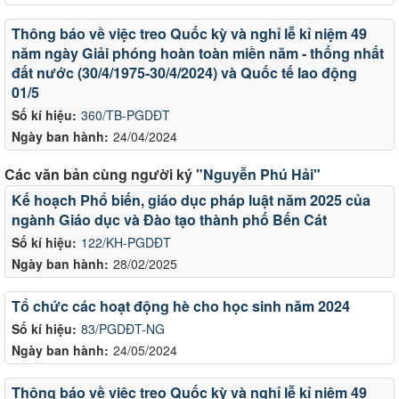
Thông báo về việc treo Quốc kỳ và nghỉ lễ kỉ niệm 49
năm ngày Giải phóng hoàn toàn miền năm - thống nhất
đất nước (30/4/1975-30/4/2024) và Quốc tế lao động
01/5
Số kí hiệu:
360/TB-PGDĐT
Ngày ban hành:
24/04/2024
Các văn bản cùng người ký
"Nguyễn Phú Hải"
Kế hoạch Phổ biến, giáo dục pháp luật năm 2025 của
ngành Giáo dục và Đào tạo thành phố Bến Cát
Số kí hiệu:
122/KH-PGDĐT
Ngày ban hành:
28/02/2025
Tổ chức các hoạt động hè cho học sinh năm 2024
Số kí hiệu:
83/PGDĐT-NG
Ngày ban hành:
24/05/2024
Thông báo về việc treo Quốc kỳ và nghỉ lễ kỉ niệm 49