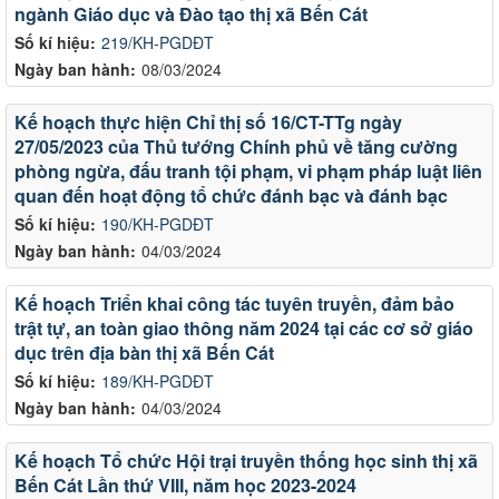
ngành Giáo dục và Đào tạo thị xã Bến Cát
Số kí hiệu:
219/KH-PGDĐT
Ngày ban hành:
08/03/2024
Kế hoạch thực hiện Chỉ thị số 16/CT-TTg ngày
27/05/2023 của Thủ tướng Chính phủ về tăng cường
phòng ngừa, đấu tranh tội phạm, vi phạm pháp luật liên
quan đến hoạt động tổ chức đánh bạc và đánh bạc
Số kí hiệu:
190/KH-PGDĐT
Ngày ban hành:
04/03/2024
Kế hoạch Triển khai công tác tuyên truyền, đảm bảo
trật tự, an toàn giao thông năm 2024 tại các cơ sở giáo
dục trên địa bàn thị xã Bến Cát
Số kí hiệu:
189/KH-PGDĐT
Ngày ban hành:
04/03/2024
Kế hoạch Tổ chức Hội trại truyền thống học sinh thị xã
Bến Cát Lần thứ VIII, năm học 2023-2024