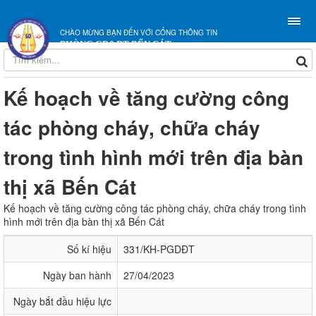
CHÀO MỪNG BẠN ĐẾN VỚI CỔNG THÔNG TIN
PHÒNG GD&ĐT BẾN CÁT
Kế hoạch về tăng cường công
tác phòng cháy, chữa cháy
trong tình hình mới trên địa bàn
thị xã Bến Cát
Kế hoạch về tăng cường công tác phòng cháy, chữa cháy trong tình
hình mới trên địa bàn thị xã Bến Cát
Số kí hiệu
331/KH-PGDĐT
Ngày ban hành
27/04/2023
Ngày bắt đầu hiệu lực