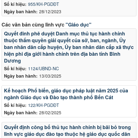
Số kí hiệu:
955/KH-PGDĐT
Ngày ban hành:
28/12/2023
Các văn bản cùng lĩnh vực
"Giáo dục"
Quyết đinh phê duyệt Danh mục thủ tục hành chính
thuộc thẩm quyền giải quyết của sở, ban, ngành, Ủy
ban nhân dân cấp huyện, Ủy ban nhân dân cấp xã thực
hiện phi địa giới hành chính trên địa bàn tỉnh Bình
Dương
Số kí hiệu:
1124/UBND-NC
Ngày ban hành:
13/03/2025
Kế hoạch Phổ biến, giáo dục pháp luật năm 2025 của
ngành Giáo dục và Đào tạo thành phố Bến Cát
Số kí hiệu:
122/KH-PGDĐT
Ngày ban hành:
28/02/2025
Quyết định công bố thủ tục hành chính bị bãi bỏ trong
lĩnh vực giáo dục đào tạo thuộc hệ giáo dục quốc dân