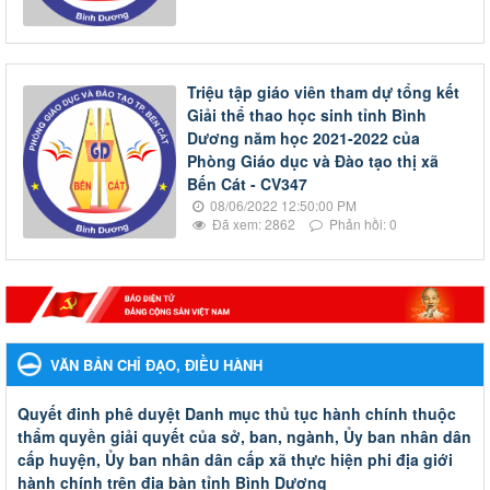
Triệu tập giáo viên tham dự tổng kết
Giải thể thao học sinh tỉnh Bình
Dương năm học 2021-2022 của
Phòng Giáo dục và Đào tạo thị xã
Bến Cát - CV347
08/06/2022 12:50:00 PM
Đã xem: 2862
Phản hồi: 0
VĂN BẢN CHỈ ĐẠO, ĐIỀU HÀNH
Quyết đinh phê duyệt Danh mục thủ tục hành chính thuộc
thẩm quyền giải quyết của sở, ban, ngành, Ủy ban nhân dân
cấp huyện, Ủy ban nhân dân cấp xã thực hiện phi địa giới
hành chính trên địa bàn tỉnh Bình Dương