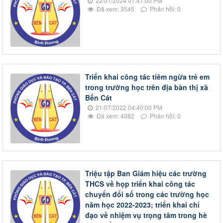
22/01/2024 01:47:00 PM
Đã xem: 3545
Phản hồi: 0
Triển khai công tác tiêm ngừa trẻ em
trong trường học trên địa bàn thị xã
Bến Cát
21/07/2022 04:40:00 PM
Đã xem: 4082
Phản hồi: 0
Triệu tập Ban Giám hiệu các trường
THCS về họp triển khai công tác
chuyển đổi số trong các trường học
năm học 2022-2023; triển khai chỉ
đạo về nhiệm vụ trọng tâm trong hè