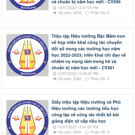
và chuẩn bị năm học mới - CV390
12/07/2022 12:47:00 PM
Đã xem: 3978
Phản hồi: 0
Triệu tập Hiệu trưởng Bậc Mầm non
về họp triển khai công tác chuyển
đổi số trong các trường học năm
học 2022-2023; triển khai chỉ đạo về
nhiệm vụ trọng tâm trong hè và
chuẩn bị năm học mới - CV381
12/07/2022 12:45:00 PM
Đã xem: 3282
Phản hồi: 0
Giấy triệu tập Hiệu trưởng và Phó
Hiệu trưởng các trường tiểu học
công lập về công tác thiết kế bài
giảng điện tử cấp tiểu học
12/07/2022 12:41:00 PM
Đã xem: 3606
Phản hồi: 0