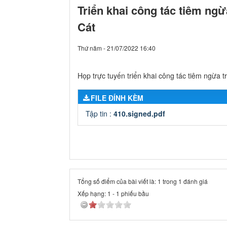
Triển khai công tác tiêm ngừ
Cát
Thứ năm - 21/07/2022 16:40
Họp trực tuyến triển khai công tác tiêm ngừa t
FILE ĐÍNH KÈM
Tập tin :
410.signed.pdf
Tổng số điểm của bài viết là: 1 trong 1 đánh giá
Xếp hạng:
1
-
1
phiếu bầu