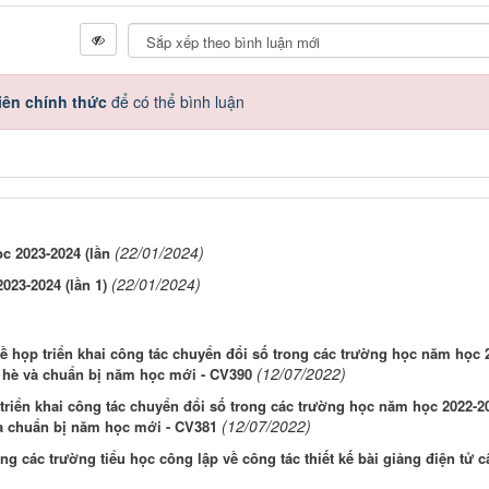
iên chính thức
để có thể bình luận
(22/01/2024)
c 2023-2024 (lần
(22/01/2024)
23-2024 (lần 1)
ề họp triển khai công tác chuyển đổi số trong các trường học năm học 
(12/07/2022)
g hè và chuẩn bị năm học mới - CV390
riển khai công tác chuyển đổi số trong các trường học năm học 2022-20
(12/07/2022)
và chuẩn bị năm học mới - CV381
ng các trường tiểu học công lập về công tác thiết kế bài giảng điện tử c