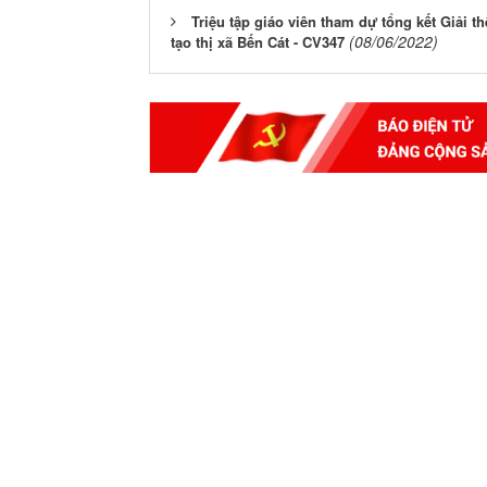
Triệu tập giáo viên tham dự tổng kết Giải
(08/06/2022)
tạo thị xã Bến Cát - CV347