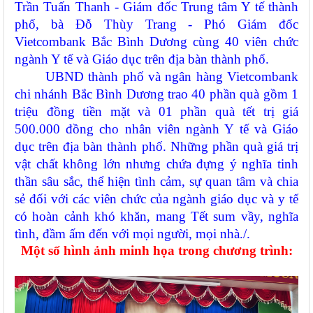
Trần Tuấn Thanh - Giám đốc Trung tâm Y tế thành
phố, bà Đỗ Thùy Trang - Phó Giám đốc
Vietcombank Bắc Bình Dương cùng 40 viên chức
ngành Y tế và Giáo dục trên địa bàn thành phố.
UBND thành phố và ngân hàng Vietcombank
chi nhánh Bắc Bình Dương trao 40 phần quà gồm 1
triệu đồng tiền mặt và 01 phần quà tết trị giá
500.000 đồng cho nhân viên ngành Y tế và Giáo
dục trên địa bàn thành phố. Những phần quà giá trị
vật chất không lớn nhưng chứa đựng ý nghĩa tinh
thần sâu sắc, thể hiện tình cảm, sự quan tâm và chia
sẻ đối với các viên chức của ngành giáo dục và y tế
có hoàn cảnh khó khăn, mang Tết sum vầy, nghĩa
tình, đầm ấm đến với mọi người, mọi nhà./.
Một số hình ảnh minh họa trong chương trình: