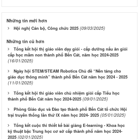
Những tin mới hơn
(09/03/2025)
Hội nghị Cán bộ, Công chức 2025
Những tin cũ hơn
Tổng kết hội thị giáo viên dạy giỏi - cấp dưỡng nấu ăn giỏi
cấp học mầm non thành phố Bến Cát, năm học 2024-2025
(16/01/2025)
Ngày hội STEM/STEAM Robotics Chủ đề “Nền tảng cho
giáo dục thông minh” thành phố Bến Cát năm học 2024 - 2025
(11/01/2025)
Tổng kết hội thi giáo viên chủ nhiệm giỏi cấp Tiểu học
(09/01/2025)
thành phố Bến Cát năm học 2024-2025
Phòng Giáo dục và Đào tạo thành phố Bến Cát tổ chức Hội
(05/01/2025)
trại truyền thống lần thứ IX năm học 2024- 2025
Tổng kết cuộc thi thiết kế bài giảng E-learning - Khoa học
kỹ thuật bậc Trung học cơ sở cấp thành phố năm học 2024-
(02/01/2025)
2025