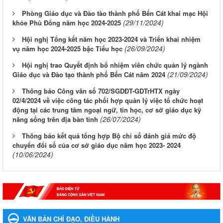
Phòng Giáo dục và Đào tào thành phố Bến Cát khai mạc Hội
(29/11/2024)
khỏe Phù Đổng năm học 2024-2025
Hội nghị Tổng kết năm học 2023-2024 và Triển khai nhiệm
(26/09/2024)
vụ năm học 2024-2025 bậc Tiểu học
Hội nghị trao Quyết định bổ nhiệm viên chức quản lý ngành
(21/09/2024)
Giáo dục và Đào tạo thành phố Bến Cát năm 2024
Thông báo Công văn số 702/SGDĐT-GDTrHTX ngày
02/4/2024 về việc công tác phối hợp quản lý việc tổ chức hoạt
động tại các trung tâm ngoại ngữ, tin học, cơ sở giáo dục kỹ
(26/07/2024)
năng sống trên địa bàn tỉnh
Thông báo kết quả tổng hợp Bộ chỉ số đánh giá mức độ
chuyển đổi số của cơ sở giáo dục năm học 2023- 2024
(10/06/2024)
VĂN BẢN CHỈ ĐẠO, ĐIỀU HÀNH