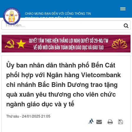
CHÀO MỪNG BẠN ĐẾN VỚI CỔNG THÔNG TIN
PHÒNG GD&ĐT BẾN CÁT
Ủy ban nhân dân thành phố Bến Cát
phối hợp với Ngân hàng Vietcombank
chi nhánh Bắc Bình Dương trao tặng
quà xuân yêu thương cho viên chức
ngành giáo dục và y tế
Thứ sáu - 24/01/2025 21:05