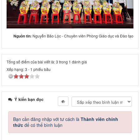
Nguồn tin:
Nguyễn Bão Lộc - Chuyên viên Phòng Giáo dục và Đào tạo
Tổng số điểm của bài viết là: 3 trong 1 đánh giá
Xếp hạng:
3
-
1
phiếu bầu
Ý kiến bạn đọc
Bạn cần đăng nhập với tư cách là
Thành viên chính
thức
để có thể bình luận