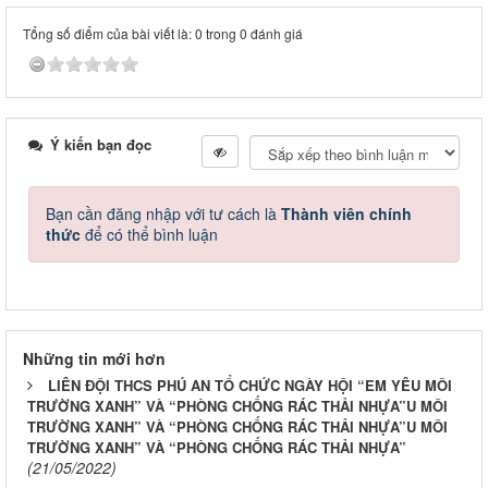
Tổng số điểm của bài viết là: 0 trong 0 đánh giá
Ý kiến bạn đọc
Bạn cần đăng nhập với tư cách là
Thành viên chính
thức
để có thể bình luận
Những tin mới hơn
LIÊN ĐỘI THCS PHÚ AN TỔ CHỨC NGÀY HỘI “EM YÊU MÔI
TRƯỜNG XANH” VÀ “PHÒNG CHỐNG RÁC THẢI NHỰA”U MÔI
TRƯỜNG XANH” VÀ “PHÒNG CHỐNG RÁC THẢI NHỰA”U MÔI
TRƯỜNG XANH” VÀ “PHÒNG CHỐNG RÁC THẢI NHỰA”
(21/05/2022)