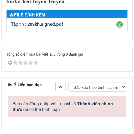
tin/tai-lieu-tuyen-truyen
FILE ĐÍNH KÈM
Tập tin :
209kh.signed.pdf
Tổng số điểm của bài viết là: 0 trong 0 đánh giá
Ý kiến bạn đọc
Bạn cần đăng nhập với tư cách là
Thành viên chính
thức
để có thể bình luận