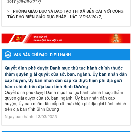
(06/06/2017)
2017
PHÒNG GIÁO DỤC VÀ ĐÀO TẠO THỊ XÃ BẾN CÁT VỚI CÔNG
(27/03/2017)
TÁC PHỔ BIẾN GIÁO DỤC PHÁP LUẬT
VĂN BẢN CHỈ ĐẠO, ĐIỀU HÀNH
Quyết đinh phê duyệt Danh mục thủ tục hành chính thuộc
thẩm quyền giải quyết của sở, ban, ngành, Ủy ban nhân dân
cấp huyện, Ủy ban nhân dân cấp xã thực hiện phi địa giới
hành chính trên địa bàn tỉnh Bình Dương
Quyết đinh phê duyệt Danh mục thủ tục hành chính thuộc thẩm
quyền giải quyết của sở, ban, ngành, Ủy ban nhân dân cấp
huyện, Ủy ban nhân dân cấp xã thực hiện phi địa giới hành chính
trên địa bàn tỉnh Bình Dương
Ngày ban hành: 13/03/2025
Kế hoạch Phổ biến, giáo dục pháp luật năm 2025 của ngành