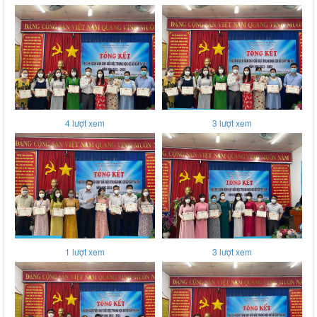
4
lượt xem
3
lượt xem
1
lượt xem
3
lượt xem