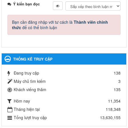
Ý kiến bạn đọc
Bạn cần đăng nhập với tư cách là
Thành viên chính
thức
để có thể bình luận
THỐNG KÊ TRUY CẬP
Đang truy cập
138
Máy chủ tìm kiếm
3
Khách viếng thăm
135
Hôm nay
11,354
Tháng hiện tại
118,348
Tổng lượt truy cập
13,630,155