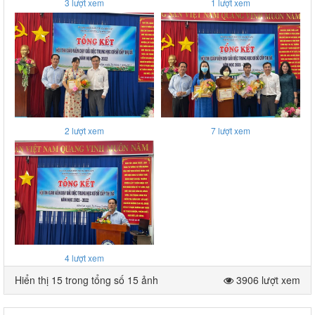
3
lượt xem
1
lượt xem
2
lượt xem
7
lượt xem
4
lượt xem
Hiển thị 15 trong tổng số 15 ảnh
3906 lượt xem