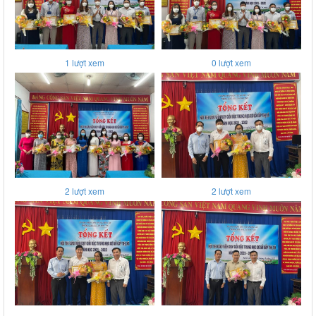
1
lượt xem
0
lượt xem
2
lượt xem
2
lượt xem