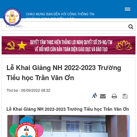
CHÀO MỪNG BẠN ĐẾN VỚI CỔNG THÔNG TIN
PHÒNG GD&ĐT BẾN CÁT
Lễ Khai Giảng NH 2022-2023 Trường
Tiểu học Trần Văn Ơn
Thứ ba - 06/09/2022 08:32
Lễ Khai Giảng NH 2022-2023 Trường Tiểu học Trần Văn Ơn