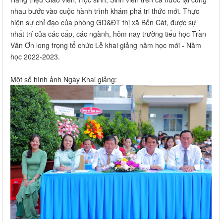
nhau bước vào cuộc hành trình khám phá tri thức mới. Thực
hiện sự chỉ đạo của phòng GD&ĐT thị xã Bến Cát, được sự
nhất trí của các cấp, các ngành, hôm nay trường tiểu học Trần
Văn Ơn long trọng tổ chức Lễ khai giảng năm học mới - Năm
học 2022-2023.
Một số hình ảnh Ngày Khai giảng: