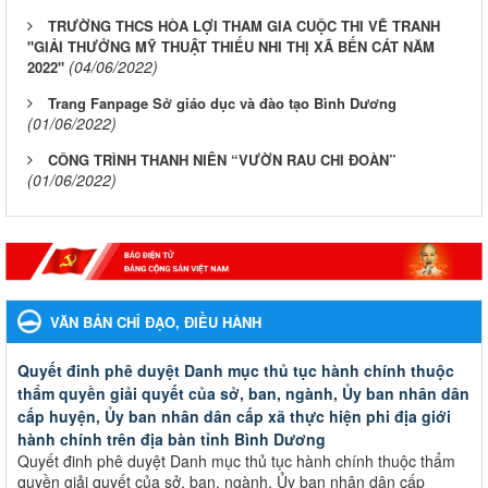
TRƯỜNG THCS HÒA LỢI THAM GIA CUỘC THI VẼ TRANH
"GIẢI THƯỞNG MỸ THUẬT THIẾU NHI THỊ XÃ BẾN CÁT NĂM
(04/06/2022)
2022"
Trang Fanpage Sở giáo dục và đào tạo Bình Dương
(01/06/2022)
CÔNG TRÌNH THANH NIÊN “VƯỜN RAU CHI ĐOÀN”
(01/06/2022)
VĂN BẢN CHỈ ĐẠO, ĐIỀU HÀNH
Quyết đinh phê duyệt Danh mục thủ tục hành chính thuộc
thẩm quyền giải quyết của sở, ban, ngành, Ủy ban nhân dân
cấp huyện, Ủy ban nhân dân cấp xã thực hiện phi địa giới
hành chính trên địa bàn tỉnh Bình Dương
Quyết đinh phê duyệt Danh mục thủ tục hành chính thuộc thẩm
quyền giải quyết của sở, ban, ngành, Ủy ban nhân dân cấp