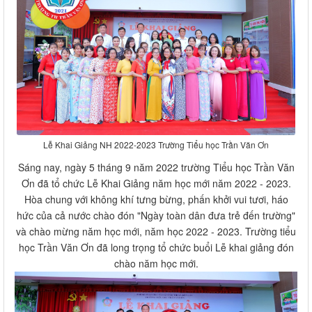
Lễ Khai Giảng NH 2022-2023 Trường Tiểu học Trần Văn Ơn
Sáng nay, ngày 5 tháng 9 năm 2022 trường Tiểu học Trần Văn
Ơn đã tổ chức Lễ Khai Giảng năm học mới năm 2022 - 2023.
Hòa chung với không khí tưng bừng, phấn khởi vui tươi, háo
hức của cả nước chào đón "Ngày toàn dân đưa trẻ đến trường"
và chào mừng năm học mới, năm học 2022 - 2023. Trường tiểu
học Trần Văn Ơn đã long trọng tổ chức buổi Lễ khai giảng đón
chào năm học mới.