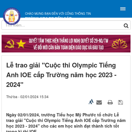
CHÀO MỪNG BẠN ĐẾN VỚI CỔNG THÔNG TIN
PHÒNG GD&ĐT BẾN CÁT
Lễ trao giải "Cuộc thi Olympic Tiếng
Anh IOE cấp Trường năm học 2023 -
2024"
Thứ ba - 02/01/2024 15:34
Ngày 02/01/2024, trường Tiểu học Mỹ Phước tổ chức Lễ
trao giải "Cuộc thi Olympic Tiếng Anh IOE cấp Trường năm
học 2023 - 2024" cho các em học sinh đạt thành tích tốt
trong kì thi IOE.