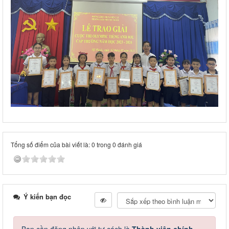
Tổng số điểm của bài viết là: 0 trong 0 đánh giá
Ý kiến bạn đọc