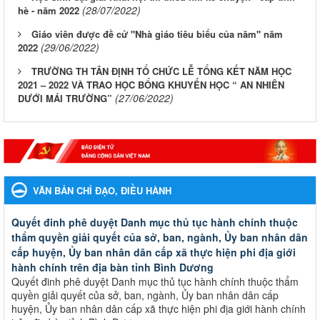
(28/07/2022)
hè - năm 2022
Giáo viên được đề cử "Nhà giáo tiêu biểu của năm" năm
(29/06/2022)
2022
TRƯỜNG TH TÂN ĐỊNH TỔ CHỨC LỄ TỔNG KẾT NĂM HỌC
2021 – 2022 VÀ TRAO HỌC BỔNG KHUYẾN HỌC “ AN NHIÊN
(27/06/2022)
DƯỚI MÁI TRƯỜNG”
VĂN BẢN CHỈ ĐẠO, ĐIỀU HÀNH
Quyết đinh phê duyệt Danh mục thủ tục hành chính thuộc
thẩm quyền giải quyết của sở, ban, ngành, Ủy ban nhân dân
cấp huyện, Ủy ban nhân dân cấp xã thực hiện phi địa giới
hành chính trên địa bàn tỉnh Bình Dương
Quyết đinh phê duyệt Danh mục thủ tục hành chính thuộc thẩm
quyền giải quyết của sở, ban, ngành, Ủy ban nhân dân cấp
huyện, Ủy ban nhân dân cấp xã thực hiện phi địa giới hành chính