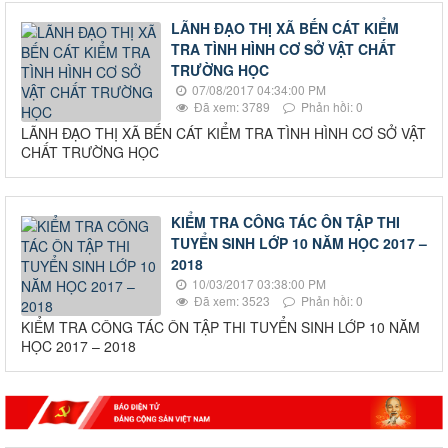
LÃNH ĐẠO THỊ XÃ BẾN CÁT KIỂM
TRA TÌNH HÌNH CƠ SỞ VẬT CHẤT
TRƯỜNG HỌC
07/08/2017 04:34:00 PM
Đã xem: 3789
Phản hồi: 0
LÃNH ĐẠO THỊ XÃ BẾN CÁT KIỂM TRA TÌNH HÌNH CƠ SỞ VẬT
CHẤT TRƯỜNG HỌC
KIỂM TRA CÔNG TÁC ÔN TẬP THI
TUYỂN SINH LỚP 10 NĂM HỌC 2017 –
2018
10/03/2017 03:38:00 PM
Đã xem: 3523
Phản hồi: 0
KIỂM TRA CÔNG TÁC ÔN TẬP THI TUYỂN SINH LỚP 10 NĂM
HỌC 2017 – 2018