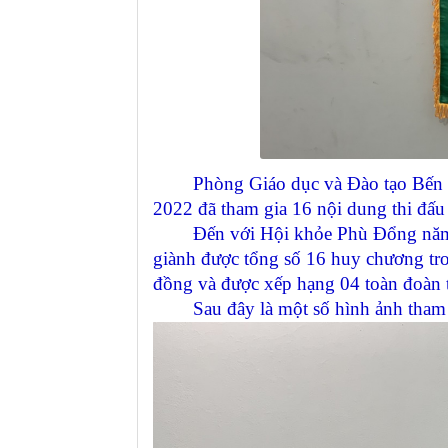
Phòng Giáo dục và Đào tạo Bến 
2022 đã tham gia 16 nội dung thi đấu 
Đến với Hội khỏe Phù Đổng năm nay 
giành được tổng số 16 huy chương t
đồng và được xếp hạng 04 toàn đoàn 
Sau đây là một số hình ảnh tham g