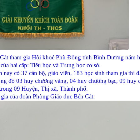
Cát tham gia Hội khoẻ Phù Đổng tỉnh Bình Dương năm 
của hai cấp: Tiểu học và Trung học cơ sở.
có 37 cán bộ, giáo viên, 183 học sinh tham gia thi đ
rong đó 03 huy chương vàng, 04 huy chương bạc, 09 huy
trong 09 Huyện, Thị xã, Thành phố.
ia của đoàn Phòng Giáo dục Bến Cát: