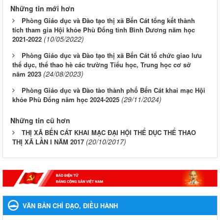
Những tin mới hơn
Phòng Giáo dục và Đào tạo thị xã Bến Cát tổng kết thành
tích tham gia Hội khỏe Phù Đổng tỉnh Bình Dương năm học
(10/05/2022)
2021-2022
Phòng Giáo dục và Đào tạo thị xã Bến Cát tổ chức giao lưu
thể dục, thể thao hè các trường Tiểu học, Trung học cơ sở
(24/08/2023)
năm 2023
Phòng Giáo dục và Đào tào thành phố Bến Cát khai mạc Hội
(29/11/2024)
khỏe Phù Đổng năm học 2024-2025
Những tin cũ hơn
THỊ XÃ BẾN CÁT KHAI MẠC ĐẠI HỘI THỂ DỤC THỂ THAO
(20/10/2017)
THỊ XÃ LẦN I NĂM 2017
VĂN BẢN CHỈ ĐẠO, ĐIỀU HÀNH