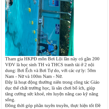
Tham gia HKPĐ môn Bơi Lội lần này có gần 200
VĐV là học sinh TH và THCS tranh tài ở 2 nội
dung: Bơi Ếch và Bơi Tự do, với các cự ly: 50m
Nam - Nữ và
100m Nam - Nữ.
Đây là hoạt động thường niên trong công tác Giáo
dục thể chất trường học, là sân chơi bổ ích, giúp
tăng cường sức khoẻ, rèn luyện nâng cao kỹ năng
sống.
Đồng thời góp phần tuyên truyền, thực hiện tốt Đề