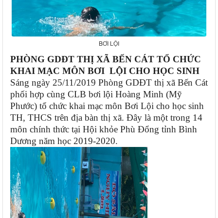
BƠI LỘI
PHÒNG GDĐT THỊ XÃ BẾN CÁT TỔ CHỨC
KHAI MẠC MÔN BƠI LỘI CHO HỌC SINH
Sáng ngày 25/11/2019 Phòng GDĐT thị xã Bến Cát
phối hợp cùng CLB bơi lội Hoàng Minh (Mỹ
Phước) tổ chức khai mạc môn Bơi Lội cho học sinh
TH, THCS trên địa bàn thị xã.
Đây là một trong 14
môn chính thức tại Hội khỏe Phù Đổng tỉnh Bình
Dương năm học 2019-2020.