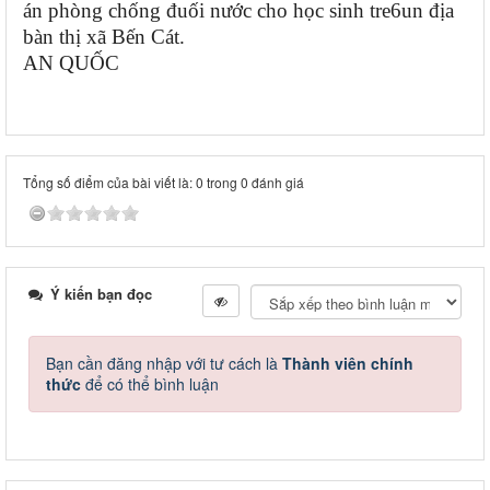
án phòng chống đuối nước cho học sinh tre6un địa
bàn thị xã Bến Cát.
AN QUỐC
Tổng số điểm của bài viết là: 0 trong 0 đánh giá
Ý kiến bạn đọc
Bạn cần đăng nhập với tư cách là
Thành viên chính
thức
để có thể bình luận