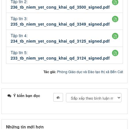
Tập tin 2:
236_tb_niem_yet_cong_khai_qd_3500_signed.pdf
Tập tin 3:
235_tb_niem_yet_cong_khai_qd_3349_signed.pdf
Tập tin 4:
234_tb_niem_yet_cong_khai_qd_3125_signed.pdf
Tập tin 5:
233_tb_niem_yet_cong_khai_qd_3124_signed.pdf
Tác giả:
Phòng Giáo dục và Đào tạo thị xã Bến Cát
Ý kiến bạn đọc
Những tin mới hơn