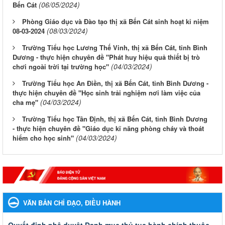
(06/05/2024)
Bến Cát
Phòng Giáo dục và Đào tạo thị xã Bến Cát sinh hoạt kỉ niệm
(08/03/2024)
08-03-2024
Trường Tiểu học Lương Thế Vinh, thị xã Bến Cát, tỉnh Bình
Dương - thực hiện chuyên đề "Phát huy hiệu quả thiết bị trò
(04/03/2024)
chơi ngoài trời tại trường học"
Trường Tiểu học An Điền, thị xã Bến Cát, tỉnh Bình Dương -
thực hiện chuyên đề "Học sinh trải nghiệm nơi làm việc của
(04/03/2024)
cha mẹ"
Trường Tiểu học Tân Định, thị xã Bến Cát, tỉnh Bình Dương
- thực hiện chuyên đề "Giáo dục kĩ năng phòng cháy và thoát
(04/03/2024)
hiểm cho học sinh"
VĂN BẢN CHỈ ĐẠO, ĐIỀU HÀNH