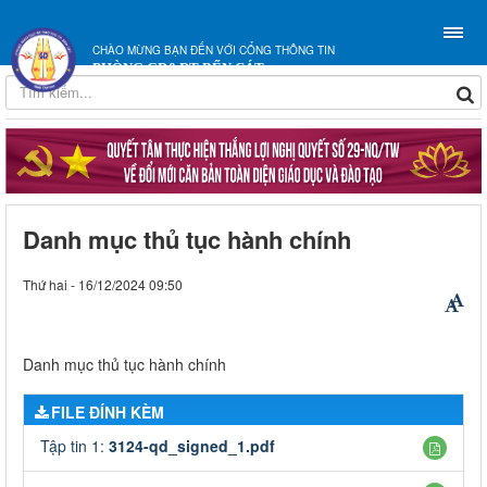
CHÀO MỪNG BẠN ĐẾN VỚI CỔNG THÔNG TIN
PHÒNG GD&ĐT BẾN CÁT
Danh mục thủ tục hành chính
Thứ hai - 16/12/2024 09:50
Danh mục thủ tục hành chính
FILE ĐÍNH KÈM
Tập tin 1:
3124-qd_signed_1.pdf