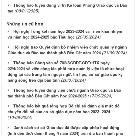
Thông báo tuyển dụng vị trí Kế toán Phòng Giáo dục và Đào
(08/01/2025)
tạo
Những tin cũ hơn
Hội nghị Tổng kết năm học 2023-2024 và Triển khai nhiệm
(26/09/2024)
vụ năm học 2024-2025 bậc Tiểu học
Hội nghị trao Quyết định bổ nhiệm viên chức quản lý ngành
(21/09/2024)
Giáo dục và Đào tạo thành phố Bến Cát năm 2024
Thông báo Công văn số 702/SGDĐT-GDTrHTX ngày
02/4/2024 về việc công tác phối hợp quản lý việc tổ chức hoạt
động tại các trung tâm ngoại ngữ, tin học, cơ sở giáo dục kỹ
(26/07/2024)
năng sống trên địa bàn tỉnh
Thông báo tuyển dụng viên chức ngành Giáo dục và Đào
(17/06/2024)
tạo thành phố Bến Cát năm học 2024-2025
Thông báo kết quả tổng hợp Bộ chỉ số đánh giá mức độ
chuyển đổi số của cơ sở giáo dục năm học 2023- 2024
(10/06/2024)
Danh sách cơ sở Giáo dục đã được cấp phép hoạt động
(tính đến thời điểm tháng 4 năm 2024) trên địa bàn thành phố