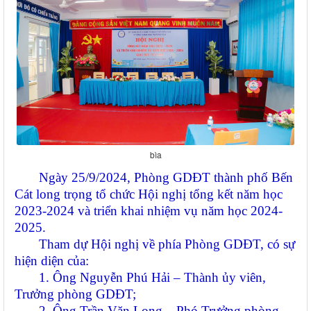
bìa
Ngày 25/9/2024, Phòng GDĐT thành phố Bến
Cát long trọng tổ chức Hội nghị tổng kết năm học
2023-2024 và triển khai nhiệm vụ năm học 2024-
2025.
Tham dự Hội nghị về phía Phòng GDĐT, có sự
hiện diện của:
1. Ông Nguyễn Phú Hải – Thành ủy viên,
Trưởng phòng GDĐT;
2. Ông Trần Văn Long – Phó Trưởng phòng