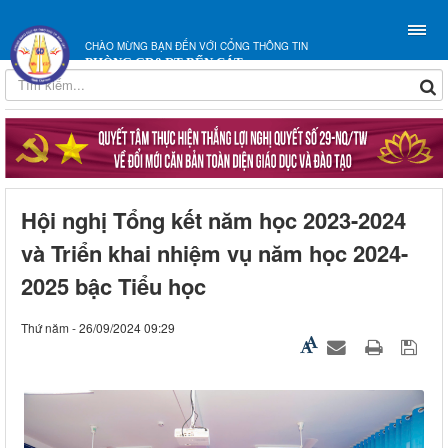
CHÀO MỪNG BẠN ĐẾN VỚI CỔNG THÔNG TIN
PHÒNG GD&ĐT BẾN CÁT
Hội nghị Tổng kết năm học 2023-2024
và Triển khai nhiệm vụ năm học 2024-
2025 bậc Tiểu học
Thứ năm - 26/09/2024 09:29