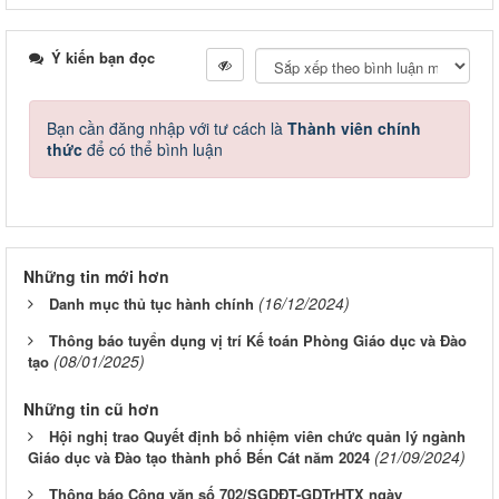
Ý kiến bạn đọc
Bạn cần đăng nhập với tư cách là
Thành viên chính
thức
để có thể bình luận
Những tin mới hơn
(16/12/2024)
Danh mục thủ tục hành chính
Thông báo tuyển dụng vị trí Kế toán Phòng Giáo dục và Đào
(08/01/2025)
tạo
Những tin cũ hơn
Hội nghị trao Quyết định bổ nhiệm viên chức quản lý ngành
(21/09/2024)
Giáo dục và Đào tạo thành phố Bến Cát năm 2024
Thông báo Công văn số 702/SGDĐT-GDTrHTX ngày