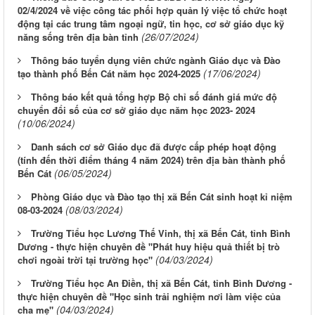
02/4/2024 về việc công tác phối hợp quản lý việc tổ chức hoạt
động tại các trung tâm ngoại ngữ, tin học, cơ sở giáo dục kỹ
(26/07/2024)
năng sống trên địa bàn tỉnh
Thông báo tuyển dụng viên chức ngành Giáo dục và Đào
(17/06/2024)
tạo thành phố Bến Cát năm học 2024-2025
Thông báo kết quả tổng hợp Bộ chỉ số đánh giá mức độ
chuyển đổi số của cơ sở giáo dục năm học 2023- 2024
(10/06/2024)
Danh sách cơ sở Giáo dục đã được cấp phép hoạt động
(tính đến thời điểm tháng 4 năm 2024) trên địa bàn thành phố
(06/05/2024)
Bến Cát
Phòng Giáo dục và Đào tạo thị xã Bến Cát sinh hoạt kỉ niệm
(08/03/2024)
08-03-2024
Trường Tiểu học Lương Thế Vinh, thị xã Bến Cát, tỉnh Bình
Dương - thực hiện chuyên đề "Phát huy hiệu quả thiết bị trò
(04/03/2024)
chơi ngoài trời tại trường học"
Trường Tiểu học An Điền, thị xã Bến Cát, tỉnh Bình Dương -
thực hiện chuyên đề "Học sinh trải nghiệm nơi làm việc của
(04/03/2024)
cha mẹ"