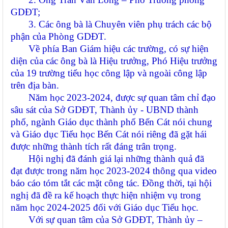
GDĐT;
3. Các ông bà là Chuyên viên phụ trách các bộ
phận của Phòng GDĐT.
Về phía Ban Giám hiệu các trường, có sự hiện
diện của các ông bà là Hiệu trưởng, Phó Hiệu trưởng
của 19 trường tiểu học công lập và ngoài công lập
trên địa bàn.
Năm học 2023-2024, được sự quan tâm chỉ đạo
sâu sát của Sở GDĐT, Thành ủy - UBND thành
phố, ngành Giáo dục thành phố Bến Cát nói chung
và Giáo dục Tiểu học Bến Cát nói riêng
đã gặt hái
được những thành tích rất đáng trân trọng.
Hội nghị đã đánh giá lại những thành quả đã
đạt được trong năm học 2023-2024 thông qua video
báo cáo tóm tắt các mặt công tác. Đồng thời, tại hội
nghị đã đề ra kế hoạch thực hiện nhiệm vụ trong
năm học 2024-2025 đối với Giáo dục Tiểu học.
Với sự quan tâm của Sở GDĐT, Thành ủy –