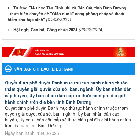
Trường Tiểu học Tân Định, thị xã Bến Cát, tỉnh Bình Dương
- thực hiện chuyên đề "Giáo dục kĩ năng phòng cháy và thoát
(04/03/2024)
hiểm cho học sinh"
(23/02/2024)
Hội nghị Cán bộ, Công chức 2024
VĂN BẢN CHỈ ĐẠO, ĐIỀU HÀNH
Quyết đinh phê duyệt Danh mục thủ tục hành chính thuộc
thẩm quyền giải quyết của sở, ban, ngành, Ủy ban nhân dân
cấp huyện, Ủy ban nhân dân cấp xã thực hiện phi địa giới
hành chính trên địa bàn tỉnh Bình Dương
Quyết đinh phê duyệt Danh mục thủ tục hành chính thuộc thẩm
quyền giải quyết của sở, ban, ngành, Ủy ban nhân dân cấp
huyện, Ủy ban nhân dân cấp xã thực hiện phi địa giới hành chính
trên địa bàn tỉnh Bình Dương
Ngày ban hành: 13/03/2025