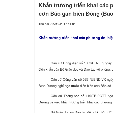
Khẩn trương triển khai các 
cơn Bão gần biển Đông (Bão
Thứ hai - 25/12/2017 14:01
Khẩn trương triển khai các phương án, bi
Căn cứ Công điện số 1985/CĐ-TTg ngày 2
điện khẩn của Bộ Giáo dục và Đào tạo về phòng, 
Căn cứ Công văn số 5851/UBND-VX ngày 2
Bình Dương nghỉ học trước diễn biến cơn Bão số 
Căn cứ Thông báo số 119/TB-PCTT ngày 
Dương về việc khẩn trương triển khai các phương 
Sở Giáo dục và Đào tạo đề nghị Thủ trưởng