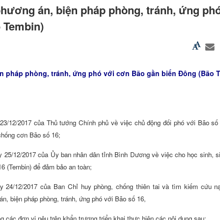
phương án, biện pháp phòng, tránh, ứng phó
 Tembin)
ện pháp phòng, tránh, ứng phó với cơn Bão gần biển Đông (Bão 
3/12/2017 của Thủ tướng Chính phủ về việc chủ động đối phó với Bão số
chống cơn Bão số 16;
5/12/2017 của Ủy ban nhân dân tỉnh Bình Dương về việc cho học sinh, sin
16 (Tembin) để đảm bảo an toàn;
24/12/2017 của Ban Chỉ huy phòng, chống thiên tai và tìm kiếm cứu nạ
án, biện pháp phòng, tránh, ứng phó với Bão số 16,
 các đơn vị nêu trên khẩn trương triển khai thực hiện các nội dung sau: