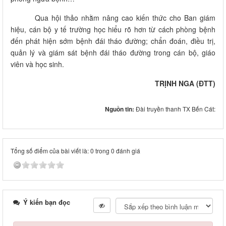
Qua hội thảo nhằm nâng cao kiến thức cho Ban giám
hiệu, cán bộ y tế trường học hiểu rõ hơn từ cách phòng bệnh
đến phát hiện sớm bệnh đái tháo đường; chẩn đoán, điều trị,
quản lý và giám sát bệnh đái tháo đường trong cán bộ, giáo
viên và học sinh.
TRỊNH NGA (ĐTT)
Nguồn tin:
Đài truyền thanh TX Bến Cát:
Tổng số điểm của bài viết là: 0 trong 0 đánh giá
Ý kiến bạn đọc