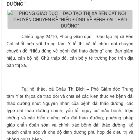
ĐƯỜNG”
Chiều ngày 24/10, Phòng Giáo dục – Đào tạo thị xã Bến
Cát phối hợp với Trung tâm Y tế thị xã tổ chức nói chuyện
chuyên đề “Hiểu đúng về bệnh đái tháo đường” cho Ban giám
hiệu, cán bộ hội Chữ thập đỏ, cán bộ y tế trường học trên địa
bàn thị xã.
Tại hội thảo, bà Châu Thị Bích – Phó Giám đốc Trung
tâm Y tế thị xã đã trao đổi và chia sẻ các kiến thức về bệnh đái
tháo đường như: Nguyên nhân của bệnh đái tháo đường, các
type đái tháo đường chính; yếu tố, nguy cơ mắc bệnh, triệu
chứng và các biến chứng của đái tháo đường; phương pháp
giúp chẩn đoán sớm và chính xác bệnh đái tháo đường, kế
hoạch chăm sóc và chế độ dinh dưỡng phù hợp để điều trị và
phòng ngừa bệnh…