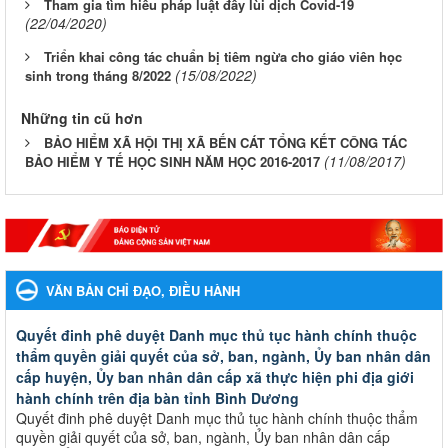
Tham gia tìm hiểu pháp luật đẩy lùi dịch Covid-19
(22/04/2020)
Triển khai công tác chuẩn bị tiêm ngừa cho giáo viên học
(15/08/2022)
sinh trong tháng 8/2022
Những tin cũ hơn
BẢO HIỂM XÃ HỘI THỊ XÃ BẾN CÁT TỔNG KẾT CÔNG TÁC
(11/08/2017)
BẢO HIỂM Y TẾ HỌC SINH NĂM HỌC 2016-2017
VĂN BẢN CHỈ ĐẠO, ĐIỀU HÀNH
Quyết đinh phê duyệt Danh mục thủ tục hành chính thuộc
thẩm quyền giải quyết của sở, ban, ngành, Ủy ban nhân dân
cấp huyện, Ủy ban nhân dân cấp xã thực hiện phi địa giới
hành chính trên địa bàn tỉnh Bình Dương
Quyết đinh phê duyệt Danh mục thủ tục hành chính thuộc thẩm
quyền giải quyết của sở, ban, ngành, Ủy ban nhân dân cấp