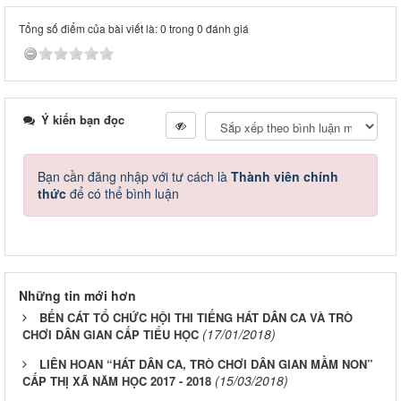
Tổng số điểm của bài viết là: 0 trong 0 đánh giá
Ý kiến bạn đọc
Bạn cần đăng nhập với tư cách là
Thành viên chính
thức
để có thể bình luận
Những tin mới hơn
BẾN CÁT TỔ CHỨC HỘI THI TIẾNG HÁT DÂN CA VÀ TRÒ
(17/01/2018)
CHƠI DÂN GIAN CẤP TIỂU HỌC
LIÊN HOAN “HÁT DÂN CA, TRÒ CHƠI DÂN GIAN MẦM NON”
(15/03/2018)
CẤP THỊ XÃ NĂM HỌC 2017 - 2018