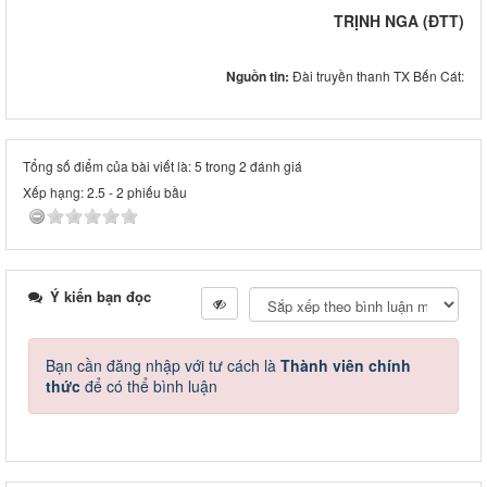
TRỊNH NGA
(ĐTT)
Nguồn tin:
Đài truyền thanh TX Bến Cát:
Tổng số điểm của bài viết là: 5 trong 2 đánh giá
Xếp hạng:
2.5
-
2
phiếu bầu
Ý kiến bạn đọc
Bạn cần đăng nhập với tư cách là
Thành viên chính
thức
để có thể bình luận