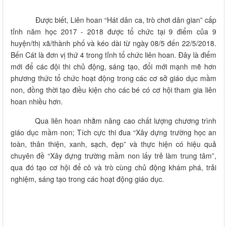
Được biết, Liên hoan “Hát dân ca, trò chơi dân gian” cấp
tỉnh năm học 2017 - 2018 được tổ chức tại 9 điểm của 9
huyện/thị xã/thành phố và kéo dài từ ngày 08/5 đến 22/5/2018.
Bến Cát là đơn vị thứ 4 trong tỉnh tổ chức liên hoan. Đây là điểm
mới để các đội thi chủ động, sáng tạo, đổi mới mạnh mẽ hơn
phương thức tổ chức hoạt động trong các cơ sở giáo dục mầm
non, đồng thời tạo điều kiện cho các bé có cơ hội tham gia liên
hoan nhiều hơn.
Qua liên hoan nhằm nâng cao chất lượng chương trình
giáo dục mầm non; Tích cực thi đua “Xây dựng trường học an
toàn, thân thiện, xanh, sạch, đẹp” và thực hiện có hiệu quả
chuyên đề “Xây dựng trường mầm non lấy trẻ làm trung tâm”,
qua đó tạo cơ hội để cô và trò cùng chủ động khám phá, trải
nghiệm, sáng tạo trong các hoạt động giáo dục.