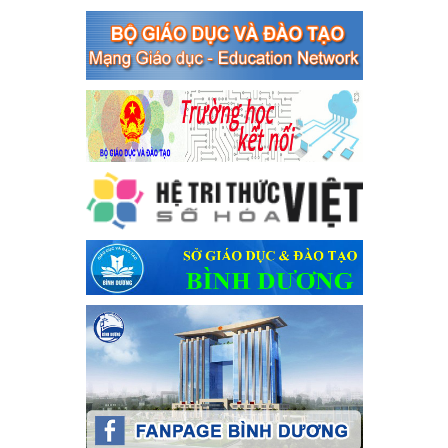
Thủ tướng Chính phủ về tăng cường phòng ngừa, đấu tranh tội
phạm, vi phạm pháp luật liên quan đến hoạt động tổ chức đánh
bạc và đánh bạc
Ngày ban hành: 04/03/2024
Kế hoạch Tổ chức Hội trại truyền thống học sinh thị xã Bến
Cát Lần thứ VIII, năm học 2023-2024
Kế hoạch Tổ chức Hội trại truyền thống học sinh thị xã Bến Cát
Lần thứ VIII, năm học 2023-2024
Ngày ban hành: 28/12/2023
Phối hợp rà soát nhu cầu tiêm vắc xin phòng Covid 19
Phối hợp rà soát nhu cầu tiêm vắc xin phòng Covid 19
Ngày ban hành: 22/11/2023
Phát động, triển khai Cuộc thi " An toàn giao thông cho nụ
cười ngày mai" dành cho học sinh và giáo viên trung học
năm học 2023-2024
Phát động, triển khai Cuộc thi " An toàn giao thông cho nụ cười
ngày mai" dành cho học sinh và giáo viên trung học năm học
2023-2024
Ngày ban hành: 22/11/2023