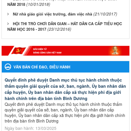
(10/01/2018)
NĂM 2018
(21/10/2017)
Nữ nhà giáo giỏi việc trường, đảm việc nhà
HỘI THI TRÒ CHƠI DÂN GIAN – HÁT DÂN CA CẤP TIỂU HỌC
(23/12/2016)
NĂM HỌC 2016 - 2017
VĂN BẢN CHỈ ĐẠO, ĐIỀU HÀNH
Quyết đinh phê duyệt Danh mục thủ tục hành chính thuộc
thẩm quyền giải quyết của sở, ban, ngành, Ủy ban nhân dân
cấp huyện, Ủy ban nhân dân cấp xã thực hiện phi địa giới
hành chính trên địa bàn tỉnh Bình Dương
Quyết đinh phê duyệt Danh mục thủ tục hành chính thuộc thẩm
quyền giải quyết của sở, ban, ngành, Ủy ban nhân dân cấp
huyện, Ủy ban nhân dân cấp xã thực hiện phi địa giới hành chính
trên địa bàn tỉnh Bình Dương
Ngày ban hành: 13/03/2025