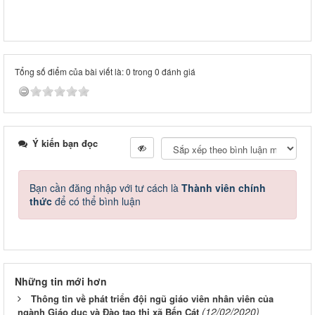
Tổng số điểm của bài viết là: 0 trong 0 đánh giá
Ý kiến bạn đọc
Bạn cần đăng nhập với tư cách là
Thành viên chính
thức
để có thể bình luận
Những tin mới hơn
Thông tin về phát triển đội ngũ giáo viên nhân viên của
(12/02/2020)
ngành Giáo dục và Đào tạo thị xã Bến Cát