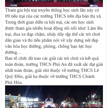
Tham gia hội trại truyền thống học sinh lần này có
09 tiểu trại của các trường THCS trên địa bàn thị xã.
Trong thời gian diễn ra hội trại, các em học sinh
được tham gia nhiều hoạt động sôi nổi như: Làm lều
trại, đua xe đạp chậm, nhảy dây tập thể các trò chơi
dân gian và thi tiểu phẩm nói về xây dựng nét đẹp
văn hóa học đường, phòng, chống bạo lực học
đường…
Ban tổ chức đã trao các giải các trò chơi và kết quả
toàn đoàn, trường THCS Phú An đã xuất sắc đạt giải
nhất toàn đoàn, giải nhì thuộc về trường THCS Lê
Quý Đôn, giải ba thuộc về trường THCS Chánh
Phú Hòa.