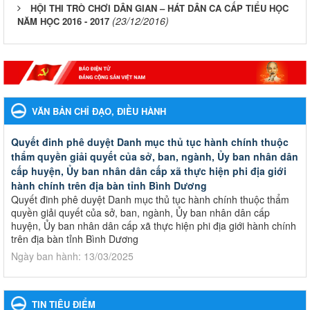
HỘI THI TRÒ CHƠI DÂN GIAN – HÁT DÂN CA CẤP TIỂU HỌC
(23/12/2016)
NĂM HỌC 2016 - 2017
VĂN BẢN CHỈ ĐẠO, ĐIỀU HÀNH
Quyết đinh phê duyệt Danh mục thủ tục hành chính thuộc
thẩm quyền giải quyết của sở, ban, ngành, Ủy ban nhân dân
cấp huyện, Ủy ban nhân dân cấp xã thực hiện phi địa giới
hành chính trên địa bàn tỉnh Bình Dương
Quyết đinh phê duyệt Danh mục thủ tục hành chính thuộc thẩm
quyền giải quyết của sở, ban, ngành, Ủy ban nhân dân cấp
huyện, Ủy ban nhân dân cấp xã thực hiện phi địa giới hành chính
trên địa bàn tỉnh Bình Dương
Ngày ban hành: 13/03/2025
Kế hoạch Phổ biến, giáo dục pháp luật năm 2025 của ngành
Giáo dục và Đào tạo thành phố Bến Cát
TIN TIÊU ĐIỂM
Kế hoạch Phổ biến, giáo dục pháp luật năm 2025 của ngành