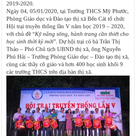
2019-2020.
Ngày 04, 05/01/2020, tại Trường THCS Mỹ Phước,
Phòng Giáo dục và Đào tạo thị xã Bến Cát tổ chức
Hội trại truyền thống lần V năm học 2019 – 2020,
với chủ đề “
Kỹ năng sống, hành trang cần thiết cho
học sinh thời kỳ mới
”. Dự hội trại có bà Trần Thị
Thảo – Phó Chủ tịch UBND thị xã, ông Nguyễn
Phú Hải – Trưởng Phòng Giáo dục – Đào tạo thị xã,
cùng các thầy cô giáo và hơn 400 học sinh khối 9
các trường THCS trên địa bàn thị xã.