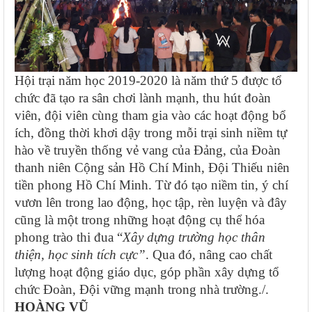
Hội trại năm học 2019-2020 là năm thứ 5 được tổ
chức đã tạo ra sân chơi lành mạnh, thu hút đoàn
viên, đội viên cùng tham gia vào các hoạt động bổ
ích, đồng thời khơi dậy trong mỗi trại sinh niềm tự
hào về truyền thống vẻ vang của Đảng, của Đoàn
thanh niên Cộng sản Hồ Chí Minh, Đội Thiếu niên
tiền phong Hồ Chí Minh. Từ đó tạo niềm tin, ý chí
vươn lên trong lao động, học tập, rèn luyện và đây
cũng là một trong những hoạt động cụ thể hóa
phong trào thi đua “
Xây dựng trường học thân
thiện, học sinh tích cực”
. Qua đó, nâng cao chất
lượng hoạt động giáo dục, góp phần xây dựng tổ
chức Đoàn, Đội vững mạnh trong nhà trường./.
HOÀNG VŨ