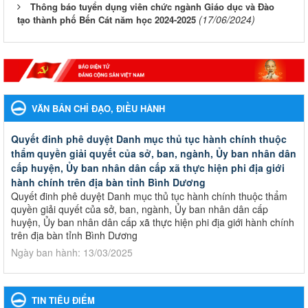
Thông báo tuyển dụng viên chức ngành Giáo dục và Đào
(17/06/2024)
tạo thành phố Bến Cát năm học 2024-2025
VĂN BẢN CHỈ ĐẠO, ĐIỀU HÀNH
Quyết đinh phê duyệt Danh mục thủ tục hành chính thuộc
thẩm quyền giải quyết của sở, ban, ngành, Ủy ban nhân dân
cấp huyện, Ủy ban nhân dân cấp xã thực hiện phi địa giới
hành chính trên địa bàn tỉnh Bình Dương
Quyết đinh phê duyệt Danh mục thủ tục hành chính thuộc thẩm
quyền giải quyết của sở, ban, ngành, Ủy ban nhân dân cấp
huyện, Ủy ban nhân dân cấp xã thực hiện phi địa giới hành chính
trên địa bàn tỉnh Bình Dương
Ngày ban hành: 13/03/2025
Kế hoạch Phổ biến, giáo dục pháp luật năm 2025 của ngành
Giáo dục và Đào tạo thành phố Bến Cát
TIN TIÊU ĐIỂM
Kế hoạch Phổ biến, giáo dục pháp luật năm 2025 của ngành