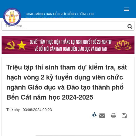
CHÀO MỪNG BẠN ĐẾN VỚI CỔNG THÔNG TIN
PHÒNG GD&ĐT BẾN CÁT
Triệu tập thí sinh tham dự kiểm tra, sát
hạch vòng 2 kỳ tuyển dụng viên chức
ngành Giáo dục và Đào tạo thành phố
Bến Cát năm học 2024-2025
Thứ bảy - 03/08/2024 09:23