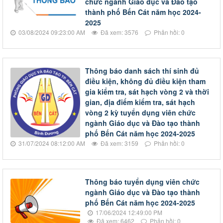
chức ngành Giáo dục và Đào tạo
thành phố Bến Cát năm học 2024-
2025
03/08/2024 09:23:00 AM
Đã xem: 3576
Phản hồi: 0
Thông báo danh sách thí sinh đủ
điều kiện, không đủ điều kiện tham
gia kiểm tra, sát hạch vòng 2 và thời
gian, địa điểm kiểm tra, sát hạch
vòng 2 kỳ tuyển dụng viên chức
ngành Giáo dục và Đào tạo thành
phố Bến Cát năm học 2024-2025
31/07/2024 08:12:00 AM
Đã xem: 3159
Phản hồi: 0
Thông báo tuyển dụng viên chức
ngành Giáo dục và Đào tạo thành
phố Bến Cát năm học 2024-2025
17/06/2024 12:49:00 PM
Đã xem: 6462
Phản hồi: 0