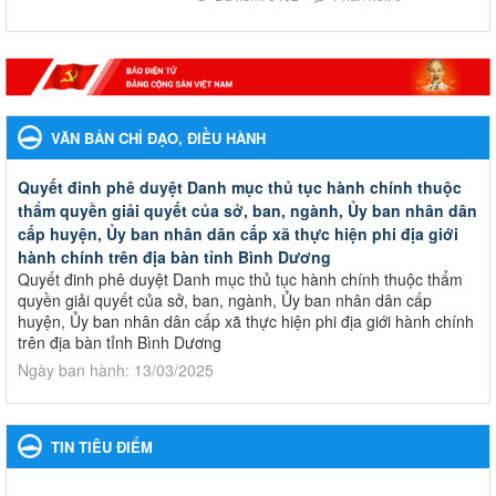
VĂN BẢN CHỈ ĐẠO, ĐIỀU HÀNH
Quyết đinh phê duyệt Danh mục thủ tục hành chính thuộc
thẩm quyền giải quyết của sở, ban, ngành, Ủy ban nhân dân
cấp huyện, Ủy ban nhân dân cấp xã thực hiện phi địa giới
hành chính trên địa bàn tỉnh Bình Dương
Quyết đinh phê duyệt Danh mục thủ tục hành chính thuộc thẩm
quyền giải quyết của sở, ban, ngành, Ủy ban nhân dân cấp
huyện, Ủy ban nhân dân cấp xã thực hiện phi địa giới hành chính
trên địa bàn tỉnh Bình Dương
Ngày ban hành: 13/03/2025
Kế hoạch Phổ biến, giáo dục pháp luật năm 2025 của ngành
Giáo dục và Đào tạo thành phố Bến Cát
TIN TIÊU ĐIỂM
Kế hoạch Phổ biến, giáo dục pháp luật năm 2025 của ngành
Giáo dục và Đào tạo thành phố Bến Cát