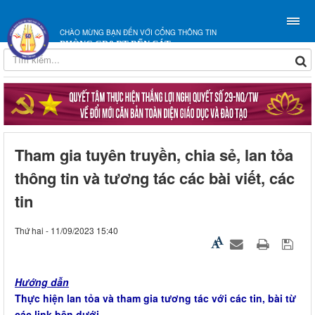
CHÀO MỪNG BẠN ĐẾN VỚI CỔNG THÔNG TIN
PHÒNG GD&ĐT BẾN CÁT
Tham gia tuyên truyền, chia sẻ, lan tỏa
thông tin và tương tác các bài viết, các
tin
Thứ hai - 11/09/2023 15:40
Hướng dẫn
Thực hiện lan tỏa và tham gia tương tác với các tin, bài từ
các link bên dưới.