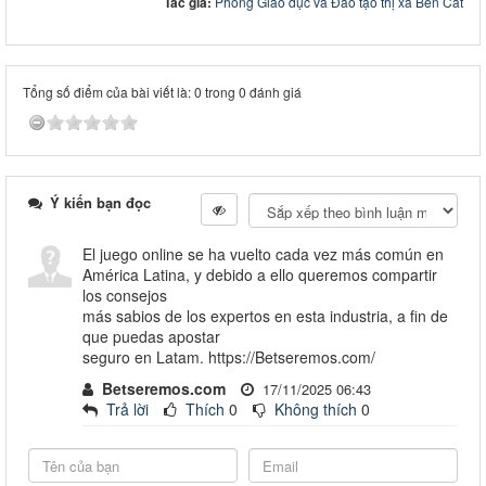
Tác giả:
Phòng Giáo dục và Đào tạo thị xã Bến Cát
Tổng số điểm của bài viết là: 0 trong 0 đánh giá
Ý kiến bạn đọc
El juego online se ha vuelto cada vez más común en
América Latina, y debido a ello queremos compartir
los consejos
más sabios de los expertos en esta industria, a fin de
que puedas apostar
seguro en Latam. https://Betseremos.com/
Betseremos.com
17/11/2025 06:43
Trả lời
Thích
0
Không thích
0