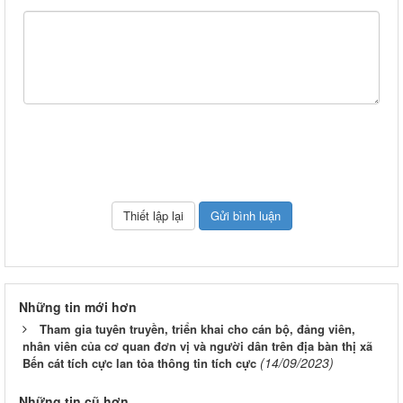
Những tin mới hơn
Tham gia tuyên truyền, triển khai cho cán bộ, đảng viên,
nhân viên của cơ quan đơn vị và người dân trên địa bàn thị xã
(14/09/2023)
Bến cát tích cực lan tỏa thông tin tích cực
Những tin cũ hơn