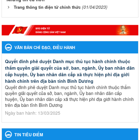
(01/04/2023)
Trang thông tin điện tử chính thức
VĂN BẢN CHỈ ĐẠO, ĐIỀU HÀNH
Quyết đinh phê duyệt Danh mục thủ tục hành chính thuộc
thẩm quyền giải quyết của sở, ban, ngành, Ủy ban nhân dân
cấp huyện, Ủy ban nhân dân cấp xã thực hiện phi địa giới
hành chính trên địa bàn tỉnh Bình Dương
Quyết đinh phê duyệt Danh mục thủ tục hành chính thuộc thẩm
quyền giải quyết của sở, ban, ngành, Ủy ban nhân dân cấp
huyện, Ủy ban nhân dân cấp xã thực hiện phi địa giới hành chính
trên địa bàn tỉnh Bình Dương
Ngày ban hành: 13/03/2025
Kế hoạch Phổ biến, giáo dục pháp luật năm 2025 của ngành
Giáo dục và Đào tạo thành phố Bến Cát
TIN TIÊU ĐIỂM
Kế hoạch Phổ biến, giáo dục pháp luật năm 2025 của ngành