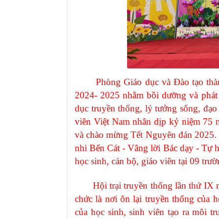
Phòng Giáo dục và Đào tạo thành p
2024- 2025 nhằm bồi dưỡng và phát tr
dục truyền thống, lý tưởng sống, đạo 
viên
Việt Nam nhân dịp kỷ niệm 75 n
và chào mừng Tết Nguyên đán 2025. H
nhi Bến Cát - Vâng lời Bác dạy - Tự h
học sinh, cán bộ, giáo viên tại 09 tr
Hội trại truyền thống lần thứ IX n
chức là nơi ôn lại truyền thống của 
của học sinh, sinh viên tạo ra môi t