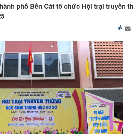
hành phố Bến Cát tổ chức Hội trại truyền t
25