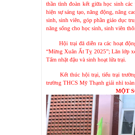
thần tình đoàn kết giữa học sinh các 
hiện sự sáng tạo, năng động, nâng cao
sinh, sinh viên, góp phần giáo dục tru
năng sống cho học sinh, sinh viên thô
Hội trại đã diễn ra các hoạt động n
“Mừng Xuân Ất Tỵ 2025”; Lăn lớp xe;
Tấm nhặt đậu và sinh hoạt lửa trại.
Kết thúc hội trại, tiểu trại trường
trường THCS Mỹ Thạnh giải nhì toàn đ
MỘT S