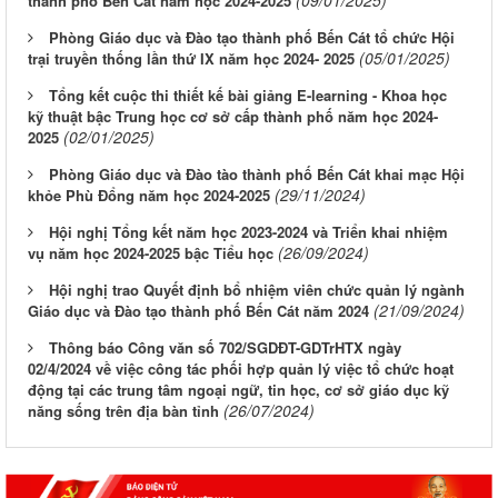
thành phố Bến Cát năm học 2024-2025
Phòng Giáo dục và Đào tạo thành phố Bến Cát tổ chức Hội
(05/01/2025)
trại truyền thống lần thứ IX năm học 2024- 2025
Tổng kết cuộc thi thiết kế bài giảng E-learning - Khoa học
kỹ thuật bậc Trung học cơ sở cấp thành phố năm học 2024-
(02/01/2025)
2025
Phòng Giáo dục và Đào tào thành phố Bến Cát khai mạc Hội
(29/11/2024)
khỏe Phù Đổng năm học 2024-2025
Hội nghị Tổng kết năm học 2023-2024 và Triển khai nhiệm
(26/09/2024)
vụ năm học 2024-2025 bậc Tiểu học
Hội nghị trao Quyết định bổ nhiệm viên chức quản lý ngành
(21/09/2024)
Giáo dục và Đào tạo thành phố Bến Cát năm 2024
Thông báo Công văn số 702/SGDĐT-GDTrHTX ngày
02/4/2024 về việc công tác phối hợp quản lý việc tổ chức hoạt
động tại các trung tâm ngoại ngữ, tin học, cơ sở giáo dục kỹ
(26/07/2024)
năng sống trên địa bàn tỉnh