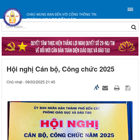
CHÀO MỪNG BẠN ĐẾN VỚI CỔNG THÔNG TIN
PHÒNG GD&ĐT BẾN CÁT
Hội nghị Cán bộ, Công chức 2025
Chủ nhật - 09/03/2025 21:45