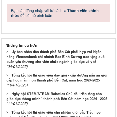
Bạn cần đăng nhập với tư cách là
Thành viên chính
thức
để có thể bình luận
Những tin cũ hơn
Ủy ban nhân dân thành phố Bến Cát phối hợp với Ngân
hàng Vietcombank chi nhánh Bắc Bình Dương trao tặng quà
xuân yêu thương cho viên chức ngành giáo dục và y tế
(24/01/2025)
Tổng kết hội thị giáo viên dạy giỏi - cấp dưỡng nấu ăn giỏi
cấp học mầm non thành phố Bến Cát, năm học 2024-2025
(16/01/2025)
Ngày hội STEM/STEAM Robotics Chủ đề “Nền tảng cho
giáo dục thông minh” thành phố Bến Cát năm học 2024 - 2025
(11/01/2025)
Tổng kết hội thi giáo viên chủ nhiệm giỏi cấp Tiểu học
(09/01/2025)