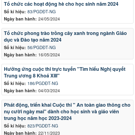
Tổ chức các hoạt động hè cho học sinh năm 2024
Số kí hiệu:
83/PGDĐT-NG
Ngày ban hành:
24/05/2024
Tổ chức phong trào trồng cây xanh trong ngành Giáo
dục và Đào tạo năm 2024
Số kí hiệu:
56/PGDĐT-NG
Ngày ban hành:
16/05/2024
Hưởng ứng cuộc thi trực tuyến "Tìm hiểu Nghị quyết
Trung ương 8 Khoá XIII"
Số kí hiệu:
186/PGDĐT-NG
Ngày ban hành:
04/03/2024
Phát động, triển khai Cuộc thi " An toàn giao thông cho
nụ cười ngày mai" dành cho học sinh và giáo viên
trung học năm học 2023-2024
Số kí hiệu:
823/PGDĐT-NG
Ngày ban hành:
22/11/2023