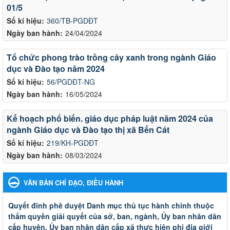
01/5
Số kí hiệu:
360/TB-PGDĐT
Ngày ban hành:
24/04/2024
Tổ chức phong trào trồng cây xanh trong ngành Giáo
dục và Đào tạo năm 2024
Số kí hiệu:
56/PGDĐT-NG
Ngày ban hành:
16/05/2024
Kế hoạch phổ biến. giáo dục pháp luật năm 2024 của
ngành Giáo dục và Đào tạo thị xã Bến Cát
Số kí hiệu:
219/KH-PGDĐT
Ngày ban hành:
08/03/2024
VĂN BẢN CHỈ ĐẠO, ĐIỀU HÀNH
Quyết đinh phê duyệt Danh mục thủ tục hành chính thuộc
thẩm quyền giải quyết của sở, ban, ngành, Ủy ban nhân dân
cấp huyện, Ủy ban nhân dân cấp xã thực hiện phi địa giới