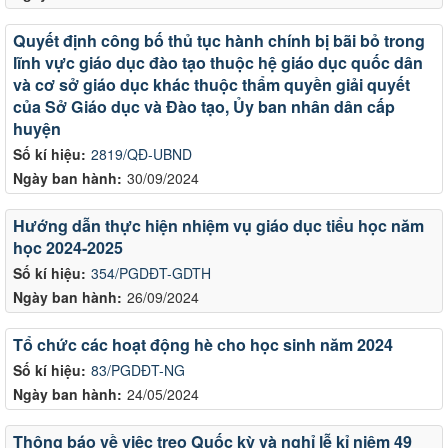
Quyết định công bố thủ tục hành chính bị bãi bỏ trong
lĩnh vực giáo dục đào tạo thuộc hệ giáo dục quốc dân
và cơ sở giáo dục khác thuộc thẩm quyền giải quyết
của Sở Giáo dục và Đào tạo, Ủy ban nhân dân cấp
huyện
Số kí hiệu:
2819/QĐ-UBND
Ngày ban hành:
30/09/2024
Hướng dẫn thực hiện nhiệm vụ giáo dục tiểu học năm
học 2024-2025
Số kí hiệu:
354/PGDĐT-GDTH
Ngày ban hành:
26/09/2024
Tổ chức các hoạt động hè cho học sinh năm 2024
Số kí hiệu:
83/PGDĐT-NG
Ngày ban hành:
24/05/2024
Thông báo về việc treo Quốc kỳ và nghỉ lễ kỉ niệm 49