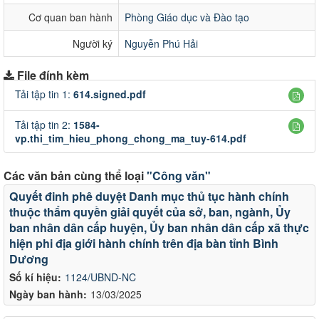
Cơ quan ban hành
Phòng Giáo dục và Đào tạo
Người ký
Nguyễn Phú Hải
File đính kèm
Tải tập tin 1:
614.signed.pdf
Tải tập tin 2:
1584-
vp.thi_tim_hieu_phong_chong_ma_tuy-614.pdf
Các văn bản cùng thể loại
"Công văn"
Quyết đinh phê duyệt Danh mục thủ tục hành chính
thuộc thẩm quyền giải quyết của sở, ban, ngành, Ủy
ban nhân dân cấp huyện, Ủy ban nhân dân cấp xã thực
hiện phi địa giới hành chính trên địa bàn tỉnh Bình
Dương
Số kí hiệu:
1124/UBND-NC
Ngày ban hành:
13/03/2025