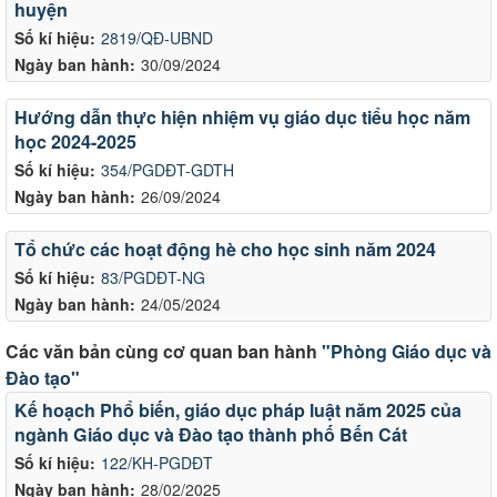
huyện
Số kí hiệu:
2819/QĐ-UBND
Ngày ban hành:
30/09/2024
Hướng dẫn thực hiện nhiệm vụ giáo dục tiểu học năm
học 2024-2025
Số kí hiệu:
354/PGDĐT-GDTH
Ngày ban hành:
26/09/2024
Tổ chức các hoạt động hè cho học sinh năm 2024
Số kí hiệu:
83/PGDĐT-NG
Ngày ban hành:
24/05/2024
Các văn bản cùng cơ quan ban hành
"Phòng Giáo dục và
Đào tạo"
Kế hoạch Phổ biến, giáo dục pháp luật năm 2025 của
ngành Giáo dục và Đào tạo thành phố Bến Cát
Số kí hiệu:
122/KH-PGDĐT
Ngày ban hành:
28/02/2025