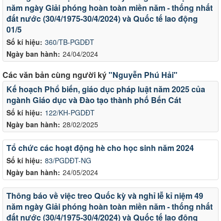
năm ngày Giải phóng hoàn toàn miền năm - thống nhất
đất nước (30/4/1975-30/4/2024) và Quốc tế lao động
01/5
Số kí hiệu:
360/TB-PGDĐT
Ngày ban hành:
24/04/2024
Các văn bản cùng người ký
"Nguyễn Phú Hải"
Kế hoạch Phổ biến, giáo dục pháp luật năm 2025 của
ngành Giáo dục và Đào tạo thành phố Bến Cát
Số kí hiệu:
122/KH-PGDĐT
Ngày ban hành:
28/02/2025
Tổ chức các hoạt động hè cho học sinh năm 2024
Số kí hiệu:
83/PGDĐT-NG
Ngày ban hành:
24/05/2024
Thông báo về việc treo Quốc kỳ và nghỉ lễ kỉ niệm 49
năm ngày Giải phóng hoàn toàn miền năm - thống nhất
đất nước (30/4/1975-30/4/2024) và Quốc tế lao động