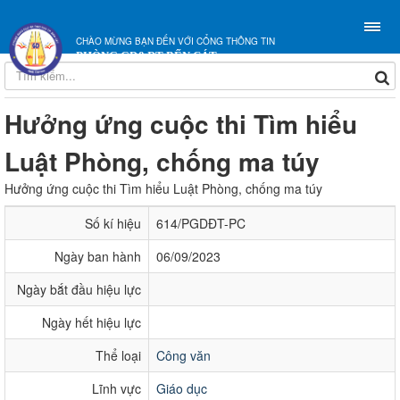
CHÀO MỪNG BẠN ĐẾN VỚI CỔNG THÔNG TIN
PHÒNG GD&ĐT BẾN CÁT
Hưởng ứng cuộc thi Tìm hiểu
Luật Phòng, chống ma túy
Hưởng ứng cuộc thi Tìm hiểu Luật Phòng, chống ma túy
Số kí hiệu
614/PGDĐT-PC
Ngày ban hành
06/09/2023
Ngày bắt đầu hiệu lực
Ngày hết hiệu lực
Thể loại
Công văn
Lĩnh vực
Giáo dục