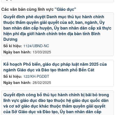
Các văn bản cùng lĩnh vực
"Giáo dục"
Quyết đinh phê duyệt Danh mục thủ tục hành chính
thuộc thẩm quyền giải quyết của sở, ban, ngành, Ủy
ban nhân dân cấp huyện, Ủy ban nhân dân cấp xã thực
hiện phi địa giới hành chính trên địa bàn tỉnh Bình
Dương
Số kí hiệu:
1124/UBND-NC
Ngày ban hành:
13/03/2025
Kế hoạch Phổ biến, giáo dục pháp luật năm 2025 của
ngành Giáo dục và Đào tạo thành phố Bến Cát
Số kí hiệu:
122/KH-PGDĐT
Ngày ban hành:
28/02/2025
Quyết định công bố thủ tục hành chính bị bãi bỏ trong
lĩnh vực giáo dục đào tạo thuộc hệ giáo dục quốc dân
và cơ sở giáo dục khác thuộc thẩm quyền giải quyết
của Sở Giáo dục và Đào tạo, Ủy ban nhân dân cấp