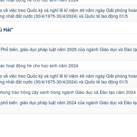
 về việc treo Quốc kỳ và nghỉ lễ kỉ niệm 49 năm ngày Giải phóng hoà
ng nhất đất nước (30/4/1975-30/4/2024) và Quốc tế lao động 01/5
ú Hải"
u
Phổ biến, giáo dục pháp luật năm 2025 của ngành Giáo dục và Đào t
các hoạt động hè cho học sinh năm 2024
 về việc treo Quốc kỳ và nghỉ lễ kỉ niệm 49 năm ngày Giải phóng hoà
ng nhất đất nước (30/4/1975-30/4/2024) và Quốc tế lao động 01/5
hong trào trồng cây xanh trong ngành Giáo dục và Đào tạo năm 2024
phổ biến. giáo dục pháp luật năm 2024 của ngành Giáo dục và Đào tạ