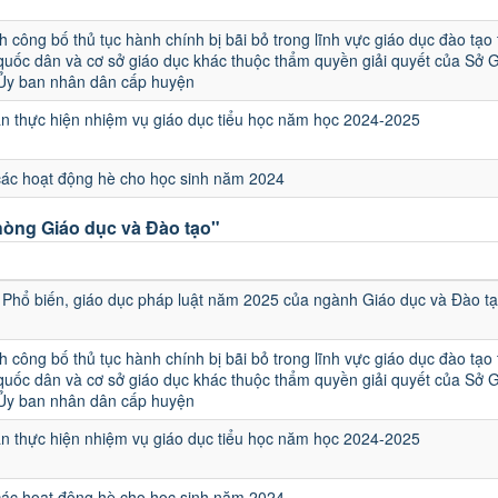
h công bố thủ tục hành chính bị bãi bỏ trong lĩnh vực giáo dục đào tạo
quốc dân và cơ sở giáo dục khác thuộc thẩm quyền giải quyết của Sở 
 Ủy ban nhân dân cấp huyện
 thực hiện nhiệm vụ giáo dục tiểu học năm học 2024-2025
các hoạt động hè cho học sinh năm 2024
òng Giáo dục và Đào tạo"
u
Phổ biến, giáo dục pháp luật năm 2025 của ngành Giáo dục và Đào t
h công bố thủ tục hành chính bị bãi bỏ trong lĩnh vực giáo dục đào tạo
quốc dân và cơ sở giáo dục khác thuộc thẩm quyền giải quyết của Sở 
 Ủy ban nhân dân cấp huyện
 thực hiện nhiệm vụ giáo dục tiểu học năm học 2024-2025
các hoạt động hè cho học sinh năm 2024