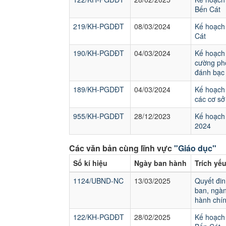
Bến Cát
219/KH-PGDĐT
08/03/2024
Kế hoạch 
Cát
190/KH-PGDĐT
04/03/2024
Kế hoạch 
cường phò
đánh bạc
189/KH-PGDĐT
04/03/2024
Kế hoạch 
các cơ sở
955/KH-PGDĐT
28/12/2023
Kế hoạch 
2024
Các văn bản cùng lĩnh vực
"Giáo dục"
Số kí hiệu
Ngày ban hành
Trích yế
1124/UBND-NC
13/03/2025
Quyết đin
ban, ngàn
hành chín
122/KH-PGDĐT
28/02/2025
Kế hoạch 