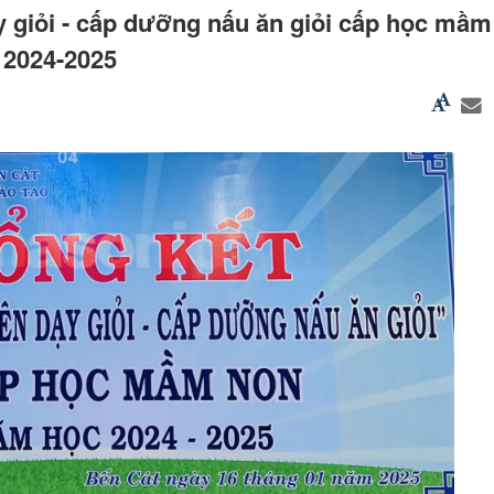
ạy giỏi - cấp dưỡng nấu ăn giỏi cấp học mầ
 2024-2025