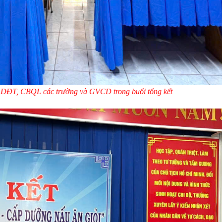
DĐT, CBQL các trường và GVCD trong buổi tổng kết