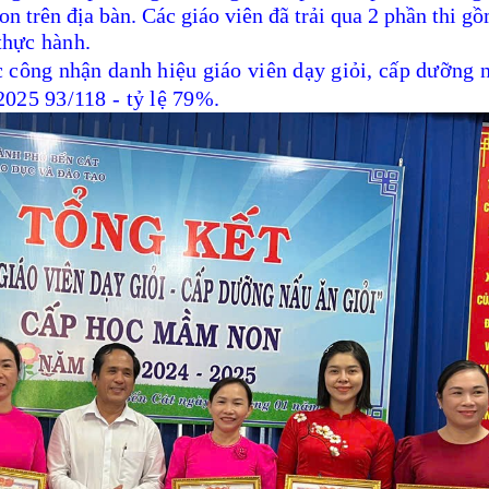
on
trên địa bàn
. Các giáo viên đã trải qua 2 phần thi
gồ
 thực hành
.
 công nhận danh hiệu giáo viên dạy giỏi, cấp dưỡng 
025 93/118 - tỷ lệ 79
%
.