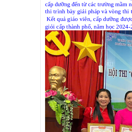
cấp dưỡng
đến từ
các
trường mầm n
thi
trình bày giải pháp và v
òng thi
Kết quả giáo viên, cấp dưỡng được
giỏi cấp thành phố, năm học 2024-2