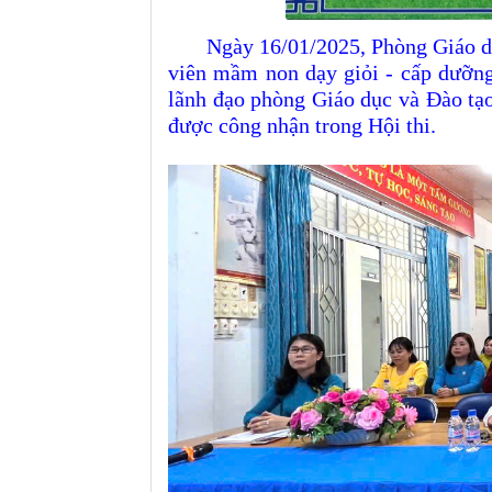
Ngày
16
/
01/2025
,
Phòng
Giáo d
viên mầm non dạy giỏi
- cấp dưỡng
lãnh đạo
phòng
Giáo dục và Đào tạ
được công nhận trong
Hội thi.