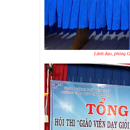
Lãnh đạo, phòng G