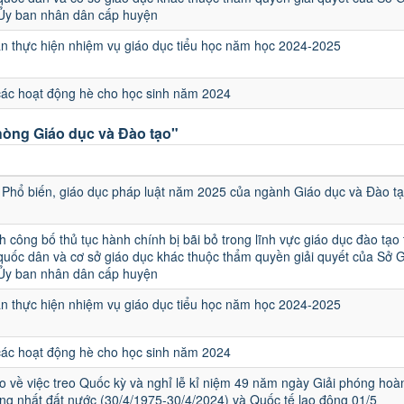
 Ủy ban nhân dân cấp huyện
 thực hiện nhiệm vụ giáo dục tiểu học năm học 2024-2025
các hoạt động hè cho học sinh năm 2024
òng Giáo dục và Đào tạo"
u
Phổ biến, giáo dục pháp luật năm 2025 của ngành Giáo dục và Đào t
h công bố thủ tục hành chính bị bãi bỏ trong lĩnh vực giáo dục đào tạo
quốc dân và cơ sở giáo dục khác thuộc thẩm quyền giải quyết của Sở 
 Ủy ban nhân dân cấp huyện
 thực hiện nhiệm vụ giáo dục tiểu học năm học 2024-2025
các hoạt động hè cho học sinh năm 2024
 về việc treo Quốc kỳ và nghỉ lễ kỉ niệm 49 năm ngày Giải phóng hoà
ng nhất đất nước (30/4/1975-30/4/2024) và Quốc tế lao động 01/5