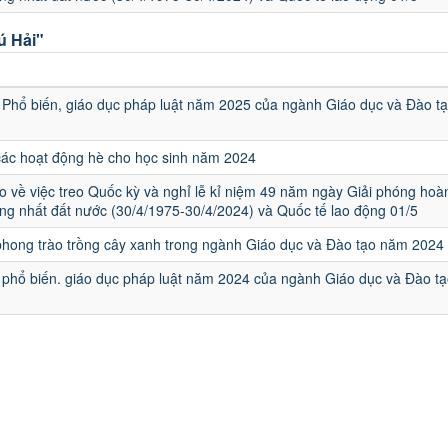
ú Hải"
u
Phổ biến, giáo dục pháp luật năm 2025 của ngành Giáo dục và Đào t
các hoạt động hè cho học sinh năm 2024
 về việc treo Quốc kỳ và nghỉ lễ kỉ niệm 49 năm ngày Giải phóng hoà
ng nhất đất nước (30/4/1975-30/4/2024) và Quốc tế lao động 01/5
hong trào trồng cây xanh trong ngành Giáo dục và Đào tạo năm 2024
phổ biến. giáo dục pháp luật năm 2024 của ngành Giáo dục và Đào tạ