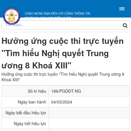
CHÀO MỪNG BẠN ĐẾN VỚI CỔNG THÔNG TIN
PHÒNG GD&ĐT BẾN CÁT
Hưởng ứng cuộc thi trực tuyến
"Tìm hiểu Nghị quyết Trung
ương 8 Khoá XIII"
Hưởng ứng cuộc thi trực tuyến "Tìm hiểu Nghị quyết Trung ương 8
Khoá XIII"
Số kí hiệu
186/PGDĐT-NG
Ngày ban hành
04/03/2024
Ngày bắt đầu hiệu lực
Ngày hết hiệu lực