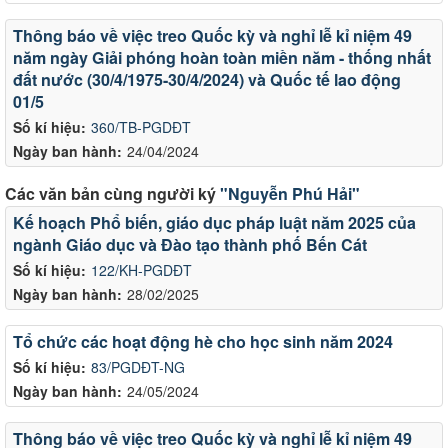
Thông báo về việc treo Quốc kỳ và nghỉ lễ kỉ niệm 49
năm ngày Giải phóng hoàn toàn miền năm - thống nhất
đất nước (30/4/1975-30/4/2024) và Quốc tế lao động
01/5
Số kí hiệu:
360/TB-PGDĐT
Ngày ban hành:
24/04/2024
Các văn bản cùng người ký
"Nguyễn Phú Hải"
Kế hoạch Phổ biến, giáo dục pháp luật năm 2025 của
ngành Giáo dục và Đào tạo thành phố Bến Cát
Số kí hiệu:
122/KH-PGDĐT
Ngày ban hành:
28/02/2025
Tổ chức các hoạt động hè cho học sinh năm 2024
Số kí hiệu:
83/PGDĐT-NG
Ngày ban hành:
24/05/2024
Thông báo về việc treo Quốc kỳ và nghỉ lễ kỉ niệm 49