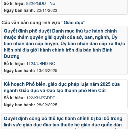
Số kí hiệu:
822/PGDĐT-NG
Ngày ban hành:
22/11/2023
Các văn bản cùng lĩnh vực
"Giáo dục"
Quyết đinh phê duyệt Danh mục thủ tục hành chính
thuộc thẩm quyền giải quyết của sở, ban, ngành, Ủy
ban nhân dân cấp huyện, Ủy ban nhân dân cấp xã thực
hiện phi địa giới hành chính trên địa bàn tỉnh Bình
Dương
Số kí hiệu:
1124/UBND-NC
Ngày ban hành:
13/03/2025
Kế hoạch Phổ biến, giáo dục pháp luật năm 2025 của
ngành Giáo dục và Đào tạo thành phố Bến Cát
Số kí hiệu:
122/KH-PGDĐT
Ngày ban hành:
28/02/2025
Quyết định công bố thủ tục hành chính bị bãi bỏ trong
lĩnh vực giáo dục đào tạo thuộc hệ giáo dục quốc dân