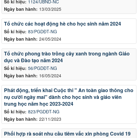
Số kí hiệu:
1124/UBND-NC
Ngày ban hành:
13/03/2025
Tổ chức các hoạt động hè cho học sinh năm 2024
Số kí hiệu:
83/PGDĐT-NG
Ngày ban hành:
24/05/2024
Tổ chức phong trào trồng cây xanh trong ngành Giáo
dục và Đào tạo năm 2024
Số kí hiệu:
56/PGDĐT-NG
Ngày ban hành:
16/05/2024
Phát động, triển khai Cuộc thi " An toàn giao thông cho
nụ cười ngày mai" dành cho học sinh và giáo viên
trung học năm học 2023-2024
Số kí hiệu:
823/PGDĐT-NG
Ngày ban hành:
22/11/2023
Phối hợp rà soát nhu cầu tiêm vắc xin phòng Covid 19