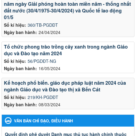
năm ngày Giải phóng hoàn toàn miền năm - thống nhất
đất nước (30/4/1975-30/4/2024) và Quốc tế lao động
01/5
Số kí hiệu:
360/TB-PGDĐT
Ngày ban hành:
24/04/2024
Tổ chức phong trào trồng cây xanh trong ngành Giáo
dục và Đào tạo năm 2024
Số kí hiệu:
56/PGDĐT-NG
Ngày ban hành:
16/05/2024
Kế hoạch phổ biến. giáo dục pháp luật năm 2024 của
ngành Giáo dục và Đào tạo thị xã Bến Cát
Số kí hiệu:
219/KH-PGDĐT
Ngày ban hành:
08/03/2024
VĂN BẢN CHỈ ĐẠO, ĐIỀU HÀNH
Quyết đinh phê duyệt Danh mục thủ tục hành chính thuộc