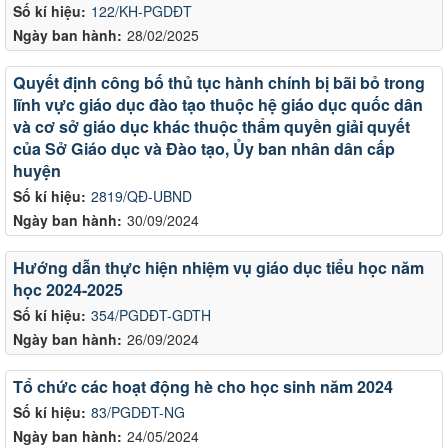
Số kí hiệu:
122/KH-PGDĐT
Ngày ban hành:
28/02/2025
Quyết định công bố thủ tục hành chính bị bãi bỏ trong
lĩnh vực giáo dục đào tạo thuộc hệ giáo dục quốc dân
và cơ sở giáo dục khác thuộc thẩm quyền giải quyết
của Sở Giáo dục và Đào tạo, Ủy ban nhân dân cấp
huyện
Số kí hiệu:
2819/QĐ-UBND
Ngày ban hành:
30/09/2024
Hướng dẫn thực hiện nhiệm vụ giáo dục tiểu học năm
học 2024-2025
Số kí hiệu:
354/PGDĐT-GDTH
Ngày ban hành:
26/09/2024
Tổ chức các hoạt động hè cho học sinh năm 2024
Số kí hiệu:
83/PGDĐT-NG
Ngày ban hành:
24/05/2024