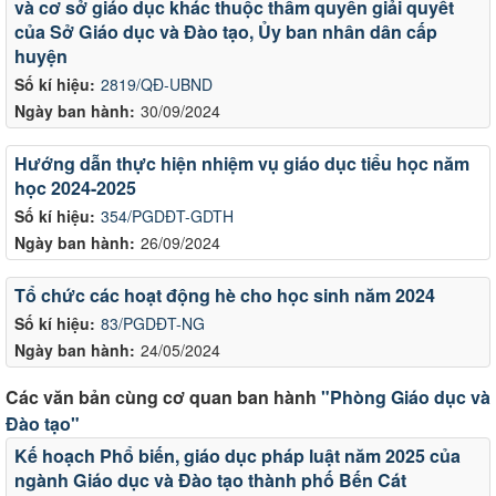
và cơ sở giáo dục khác thuộc thẩm quyền giải quyết
của Sở Giáo dục và Đào tạo, Ủy ban nhân dân cấp
huyện
Số kí hiệu:
2819/QĐ-UBND
Ngày ban hành:
30/09/2024
Hướng dẫn thực hiện nhiệm vụ giáo dục tiểu học năm
học 2024-2025
Số kí hiệu:
354/PGDĐT-GDTH
Ngày ban hành:
26/09/2024
Tổ chức các hoạt động hè cho học sinh năm 2024
Số kí hiệu:
83/PGDĐT-NG
Ngày ban hành:
24/05/2024
Các văn bản cùng cơ quan ban hành
"Phòng Giáo dục và
Đào tạo"
Kế hoạch Phổ biến, giáo dục pháp luật năm 2025 của
ngành Giáo dục và Đào tạo thành phố Bến Cát