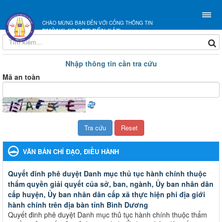
CHÀO MỪNG BẠN ĐẾN VỚI CỔNG THÔNG TIN
PHÒNG GD&ĐT BẾN CÁT
Nhập thông tin cần tra cứu
Mã an toàn
VĂN BẢN CHỈ ĐẠO, ĐIỀU HÀNH
Quyết đinh phê duyệt Danh mục thủ tục hành chính thuộc
thẩm quyền giải quyết của sở, ban, ngành, Ủy ban nhân dân
cấp huyện, Ủy ban nhân dân cấp xã thực hiện phi địa giới
hành chính trên địa bàn tỉnh Bình Dương
Quyết đinh phê duyệt Danh mục thủ tục hành chính thuộc thẩm