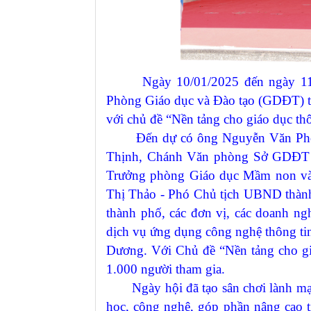
Ngày 10/01/2025 đến ngày 11
Phòng Giáo dục và Đào tạo (GDĐT) 
với chủ đề “Nền tảng cho giáo dục t
Đến dự có ông Nguyễn Văn Phong
Thịnh, Chánh Văn phòng Sở GDĐT 
Trưởng phòng
Giáo dục Mầm non và
Thị Thảo - Phó Chủ tịch UBND thàn
thành phố, các đơn vị, các doanh ng
dịch vụ ứng dụng công nghệ thông tin,
Dương. Với Chủ đề “Nền tảng cho gi
1.000 người tham gia.
Ngày hội đã tạo sân chơi lành mạnh
học, công nghệ, góp phần nâng cao t