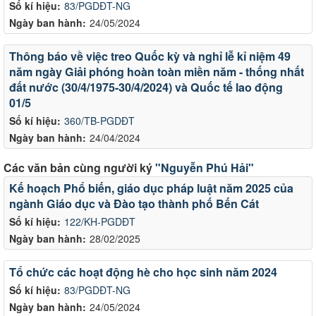
Số kí hiệu:
83/PGDĐT-NG
Ngày ban hành:
24/05/2024
Thông báo về việc treo Quốc kỳ và nghỉ lễ kỉ niệm 49
năm ngày Giải phóng hoàn toàn miền năm - thống nhất
đất nước (30/4/1975-30/4/2024) và Quốc tế lao động
01/5
Số kí hiệu:
360/TB-PGDĐT
Ngày ban hành:
24/04/2024
Các văn bản cùng người ký
"Nguyễn Phú Hải"
Kế hoạch Phổ biến, giáo dục pháp luật năm 2025 của
ngành Giáo dục và Đào tạo thành phố Bến Cát
Số kí hiệu:
122/KH-PGDĐT
Ngày ban hành:
28/02/2025
Tổ chức các hoạt động hè cho học sinh năm 2024
Số kí hiệu:
83/PGDĐT-NG
Ngày ban hành:
24/05/2024