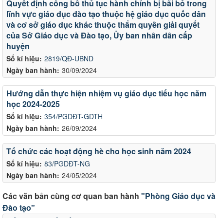
Quyết định công bố thủ tục hành chính bị bãi bỏ trong
lĩnh vực giáo dục đào tạo thuộc hệ giáo dục quốc dân
và cơ sở giáo dục khác thuộc thẩm quyền giải quyết
của Sở Giáo dục và Đào tạo, Ủy ban nhân dân cấp
huyện
Số kí hiệu:
2819/QĐ-UBND
Ngày ban hành:
30/09/2024
Hướng dẫn thực hiện nhiệm vụ giáo dục tiểu học năm
học 2024-2025
Số kí hiệu:
354/PGDĐT-GDTH
Ngày ban hành:
26/09/2024
Tổ chức các hoạt động hè cho học sinh năm 2024
Số kí hiệu:
83/PGDĐT-NG
Ngày ban hành:
24/05/2024
Các văn bản cùng cơ quan ban hành
"Phòng Giáo dục và
Đào tạo"