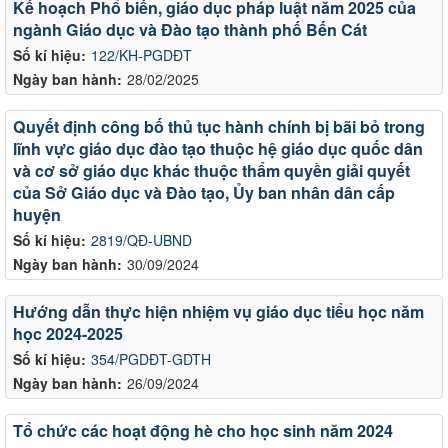
Kế hoạch Phổ biến, giáo dục pháp luật năm 2025 của
ngành Giáo dục và Đào tạo thành phố Bến Cát
Số kí hiệu:
122/KH-PGDĐT
Ngày ban hành:
28/02/2025
Quyết định công bố thủ tục hành chính bị bãi bỏ trong
lĩnh vực giáo dục đào tạo thuộc hệ giáo dục quốc dân
và cơ sở giáo dục khác thuộc thẩm quyền giải quyết
của Sở Giáo dục và Đào tạo, Ủy ban nhân dân cấp
huyện
Số kí hiệu:
2819/QĐ-UBND
Ngày ban hành:
30/09/2024
Hướng dẫn thực hiện nhiệm vụ giáo dục tiểu học năm
học 2024-2025
Số kí hiệu:
354/PGDĐT-GDTH
Ngày ban hành:
26/09/2024
Tổ chức các hoạt động hè cho học sinh năm 2024