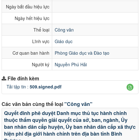
Ngày bắt đầu hiệu lực
Ngày hết hiệu lực
Thể loại
Công văn
Lĩnh vực
Giáo dục
Cơ quan ban hành
Phòng Giáo dục và Đào tạo
Người ký
Nguyễn Phú Hải
File đính kèm
Tải tập tin :
509.signed.pdf
Các văn bản cùng thể loại
"Công văn"
Quyết đinh phê duyệt Danh mục thủ tục hành chính
thuộc thẩm quyền giải quyết của sở, ban, ngành, Ủy
ban nhân dân cấp huyện, Ủy ban nhân dân cấp xã thực
hiện phi địa giới hành chính trên địa bàn tỉnh Bình