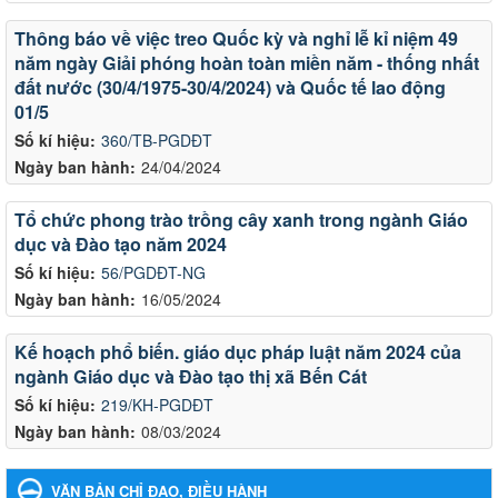
Thông báo về việc treo Quốc kỳ và nghỉ lễ kỉ niệm 49
năm ngày Giải phóng hoàn toàn miền năm - thống nhất
đất nước (30/4/1975-30/4/2024) và Quốc tế lao động
01/5
Số kí hiệu:
360/TB-PGDĐT
Ngày ban hành:
24/04/2024
Tổ chức phong trào trồng cây xanh trong ngành Giáo
dục và Đào tạo năm 2024
Số kí hiệu:
56/PGDĐT-NG
Ngày ban hành:
16/05/2024
Kế hoạch phổ biến. giáo dục pháp luật năm 2024 của
ngành Giáo dục và Đào tạo thị xã Bến Cát
Số kí hiệu:
219/KH-PGDĐT
Ngày ban hành:
08/03/2024
VĂN BẢN CHỈ ĐẠO, ĐIỀU HÀNH