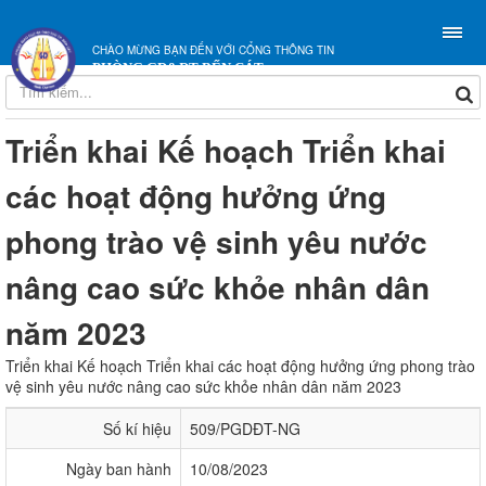
CHÀO MỪNG BẠN ĐẾN VỚI CỔNG THÔNG TIN
PHÒNG GD&ĐT BẾN CÁT
Triển khai Kế hoạch Triển khai
các hoạt động hưởng ứng
phong trào vệ sinh yêu nước
nâng cao sức khỏe nhân dân
năm 2023
Triển khai Kế hoạch Triển khai các hoạt động hưởng ứng phong trào
vệ sinh yêu nước nâng cao sức khỏe nhân dân năm 2023
Số kí hiệu
509/PGDĐT-NG
Ngày ban hành
10/08/2023