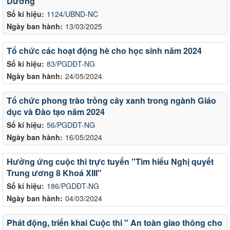
Dương
Số kí hiệu:
1124/UBND-NC
Ngày ban hành:
13/03/2025
Tổ chức các hoạt động hè cho học sinh năm 2024
Số kí hiệu:
83/PGDĐT-NG
Ngày ban hành:
24/05/2024
Tổ chức phong trào trồng cây xanh trong ngành Giáo
dục và Đào tạo năm 2024
Số kí hiệu:
56/PGDĐT-NG
Ngày ban hành:
16/05/2024
Hưởng ứng cuộc thi trực tuyến "Tìm hiểu Nghị quyết
Trung ương 8 Khoá XIII"
Số kí hiệu:
186/PGDĐT-NG
Ngày ban hành:
04/03/2024
Phát động, triển khai Cuộc thi " An toàn giao thông cho