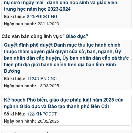
nụ cười ngày mai" dành cho học sinh và giáo viên
trung học năm học 2023-2024
Số kí hiệu:
823/PGDĐT-NG
Ngày ban hành:
22/11/2023
Các văn bản cùng lĩnh vực
"Giáo dục"
Quyết đinh phê duyệt Danh mục thủ tục hành chính
thuộc thẩm quyền giải quyết của sở, ban, ngành, Ủy
ban nhân dân cấp huyện, Ủy ban nhân dân cấp xã thực
hiện phi địa giới hành chính trên địa bàn tỉnh Bình
Dương
Số kí hiệu:
1124/UBND-NC
Ngày ban hành:
13/03/2025
Kế hoạch Phổ biến, giáo dục pháp luật năm 2025 của
ngành Giáo dục và Đào tạo thành phố Bến Cát
Số kí hiệu:
122/KH-PGDĐT
Ngày ban hành:
28/02/2025