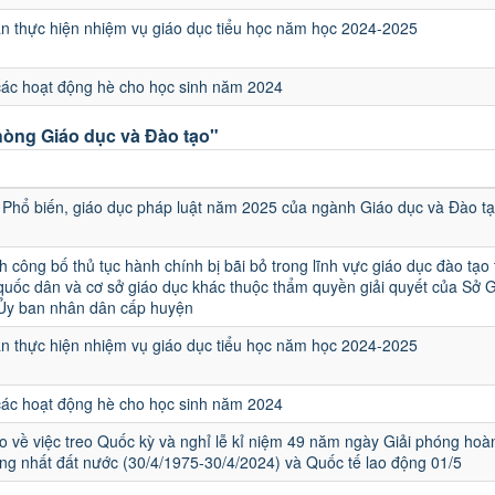
 thực hiện nhiệm vụ giáo dục tiểu học năm học 2024-2025
các hoạt động hè cho học sinh năm 2024
òng Giáo dục và Đào tạo"
u
Phổ biến, giáo dục pháp luật năm 2025 của ngành Giáo dục và Đào t
h công bố thủ tục hành chính bị bãi bỏ trong lĩnh vực giáo dục đào tạo
quốc dân và cơ sở giáo dục khác thuộc thẩm quyền giải quyết của Sở 
 Ủy ban nhân dân cấp huyện
 thực hiện nhiệm vụ giáo dục tiểu học năm học 2024-2025
các hoạt động hè cho học sinh năm 2024
 về việc treo Quốc kỳ và nghỉ lễ kỉ niệm 49 năm ngày Giải phóng hoà
ng nhất đất nước (30/4/1975-30/4/2024) và Quốc tế lao động 01/5