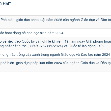
ú Hải"
u
Phổ biến, giáo dục pháp luật năm 2025 của ngành Giáo dục và Đào t
các hoạt động hè cho học sinh năm 2024
 về việc treo Quốc kỳ và nghỉ lễ kỉ niệm 49 năm ngày Giải phóng hoà
ng nhất đất nước (30/4/1975-30/4/2024) và Quốc tế lao động 01/5
hong trào trồng cây xanh trong ngành Giáo dục và Đào tạo năm 2024
phổ biến. giáo dục pháp luật năm 2024 của ngành Giáo dục và Đào tạ