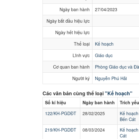
Ngày ban hành
27/04/2023
Ngày bắt đầu hiệu lực
Ngày hết hiệu lực
Thể loại
Kế hoạch
Lĩnh vực
Giáo dục
Cơ quan ban hành
Phòng Giáo dục và Đà
Người ký
Nguyễn Phú Hải
Các văn bản cùng thể loại
"Kế hoạch"
Số kí hiệu
Ngày ban hành
Trích yế
122/KH-PGDĐT
28/02/2025
Kế hoạch 
Bến Cát
219/KH-PGDĐT
08/03/2024
Kế hoạch 
Cát