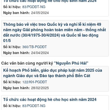
Tổ chức các hoạt động hè cho học sinh năm 2024
Số kí hiệu:
83/PGDĐT-NG
Ngày ban hành:
24/05/2024
Thông báo về việc treo Quốc kỳ và nghỉ lễ kỉ niệm 49
năm ngày Giải phóng hoàn toàn miền năm - thống nhất
đất nước (30/4/1975-30/4/2024) và Quốc tế lao động
01/5
Số kí hiệu:
360/TB-PGDĐT
Ngày ban hành:
24/04/2024
Các văn bản cùng người ký
"Nguyễn Phú Hải"
Kế hoạch Phổ biến, giáo dục pháp luật năm 2025 của
ngành Giáo dục và Đào tạo thành phố Bến Cát
Số kí hiệu:
122/KH-PGDĐT
Ngày ban hành:
28/02/2025
Tổ chức các hoạt động hè cho học sinh năm 2024
Số kí hiệu:
83/PGDĐT-NG