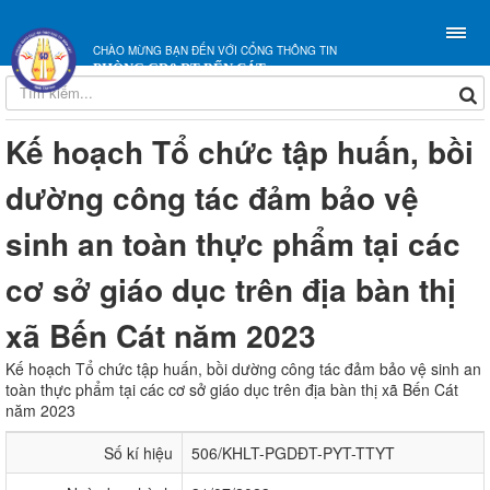
CHÀO MỪNG BẠN ĐẾN VỚI CỔNG THÔNG TIN
PHÒNG GD&ĐT BẾN CÁT
Kế hoạch Tổ chức tập huấn, bồi
dường công tác đảm bảo vệ
sinh an toàn thực phẩm tại các
cơ sở giáo dục trên địa bàn thị
xã Bến Cát năm 2023
Kế hoạch Tổ chức tập huấn, bồi dường công tác đảm bảo vệ sinh an
toàn thực phẩm tại các cơ sở giáo dục trên địa bàn thị xã Bến Cát
năm 2023
Số kí hiệu
506/KHLT-PGDĐT-PYT-TTYT