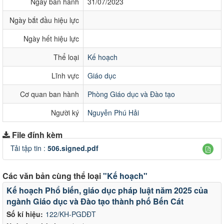
Ngày ban hành
31/07/2023
Ngày bắt đầu hiệu lực
Ngày hết hiệu lực
Thể loại
Kế hoạch
Lĩnh vực
Giáo dục
Cơ quan ban hành
Phòng Giáo dục và Đào tạo
Người ký
Nguyễn Phú Hải
File đính kèm
Tải tập tin :
506.signed.pdf
Các văn bản cùng thể loại
"Kế hoạch"
Kế hoạch Phổ biến, giáo dục pháp luật năm 2025 của
ngành Giáo dục và Đào tạo thành phố Bến Cát
Số kí hiệu:
122/KH-PGDĐT