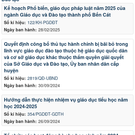
Kế hoạch Phổ biến, giáo dục pháp luật năm 2025 của
ngành Giáo dục và Đào tạo thành phố Bến Cát
Số kí hiệu:
122/KH-PGDĐT
Ngày ban hành:
28/02/2025
Quyết định công bố thủ tục hành chính bị bãi bỏ trong
lĩnh vực giáo dục đào tạo thuộc hệ giáo dục quốc dân
và cơ sở giáo dục khác thuộc thẩm quyền giải quyết
của Sở Giáo dục và Đào tạo, Ủy ban nhân dân cấp
huyện
Số kí hiệu:
2819/QĐ-UBND
Ngày ban hành:
30/09/2024
Hướng dẫn thực hiện nhiệm vụ giáo dục tiểu học năm
học 2024-2025
Số kí hiệu:
354/PGDĐT-GDTH
Ngày ban hành:
26/09/2024