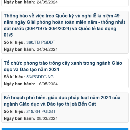
Ngày ban hành:
24/05/2024
Thông báo về việc treo Quốc kỳ và nghỉ lễ kỉ niệm 49
năm ngày Giải phóng hoàn toàn miền năm - thống nhất
đất nước (30/4/1975-30/4/2024) và Quốc tế lao động
01/5
Số kí hiệu:
360/TB-PGDĐT
Ngày ban hành:
24/04/2024
Tổ chức phong trào trồng cây xanh trong ngành Giáo
dục và Đào tạo năm 2024
Số kí hiệu:
56/PGDĐT-NG
Ngày ban hành:
16/05/2024
Kế hoạch phổ biến. giáo dục pháp luật năm 2024 của
ngành Giáo dục và Đào tạo thị xã Bến Cát
Số kí hiệu:
219/KH-PGDĐT
Ngày ban hành:
08/03/2024