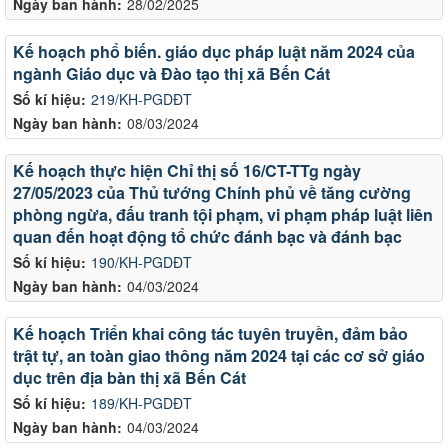
Ngày ban hành:
28/02/2025
Kế hoạch phổ biến. giáo dục pháp luật năm 2024 của
ngành Giáo dục và Đào tạo thị xã Bến Cát
Số kí hiệu:
219/KH-PGDĐT
Ngày ban hành:
08/03/2024
Kế hoạch thực hiện Chỉ thị số 16/CT-TTg ngày
27/05/2023 của Thủ tướng Chính phủ về tăng cường
phòng ngừa, đấu tranh tội phạm, vi phạm pháp luật liên
quan đến hoạt động tổ chức đánh bạc và đánh bạc
Số kí hiệu:
190/KH-PGDĐT
Ngày ban hành:
04/03/2024
Kế hoạch Triển khai công tác tuyên truyền, đảm bảo
trật tự, an toàn giao thông năm 2024 tại các cơ sở giáo
dục trên địa bàn thị xã Bến Cát
Số kí hiệu:
189/KH-PGDĐT
Ngày ban hành:
04/03/2024