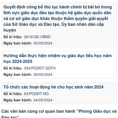
Quyết định công bố thủ tục hành chính bị bãi bỏ trong
lĩnh vực giáo dục đào tạo thuộc hệ giáo dục quốc dân
và cơ sở giáo dục khác thuộc thẩm quyền giải quyết
của Sở Giáo dục và Đào tạo, Ủy ban nhân dân cấp
huyện
Số kí hiệu:
2819/QĐ-UBND
Ngày ban hành:
30/09/2024
Hướng dẫn thực hiện nhiệm vụ giáo dục tiểu học năm
học 2024-2025
Số kí hiệu:
354/PGDĐT-GDTH
Ngày ban hành:
26/09/2024
Tổ chức các hoạt động hè cho học sinh năm 2024
Số kí hiệu:
83/PGDĐT-NG
Ngày ban hành:
24/05/2024
Các văn bản cùng cơ quan ban hành
"Phòng Giáo dục và
Đào tạo"