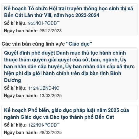
Kế hoạch Tổ chức Hội trại truyền thống học sinh thị xã
Bến Cát Lần thứ VIII, năm học 2023-2024
Số kí hiệu:
955/KH-PGDĐT
Ngày ban hành:
28/12/2023
Các văn bản cùng lĩnh vực
"Giáo dục"
Quyết đinh phê duyệt Danh mục thủ tục hành chính
thuộc thẩm quyền giải quyết của sở, ban, ngành, Ủy
ban nhân dân cấp huyện, Ủy ban nhân dân cấp xã thực
hiện phi địa giới hành chính trên địa bàn tỉnh Bình
Dương
Số kí hiệu:
1124/UBND-NC
Ngày ban hành:
13/03/2025
Kế hoạch Phổ biến, giáo dục pháp luật năm 2025 của
ngành Giáo dục và Đào tạo thành phố Bến Cát
Số kí hiệu:
122/KH-PGDĐT
Ngày ban hành:
28/02/2025