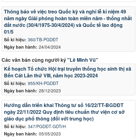
Thông báo về việc treo Quốc kỳ và nghỉ lễ kỉ niệm 49
năm ngày Giải phóng hoàn toàn miền năm - thống nhất
đất nước (30/4/1975-30/4/2024) và Quốc tế lao động
01/5
Số kí hiệu:
360/TB-PGDĐT
Ngày ban hành:
24/04/2024
Các văn bản cùng người ký
"Lê Minh Vũ"
Kế hoạch Tổ chức Hội trại truyền thống học sinh thị xã
Bến Cát Lần thứ VIII, năm học 2023-2024
Số kí hiệu:
955/KH-PGDĐT
Ngày ban hành:
28/12/2023
Hướng dẫn triển khai Thông tư số 16/22/TT-BGDĐT
ngày 22/11/2022 Quy định tiêu chuẩn thư viện cơ sở
giáo dục phổ thông (đối với trung học)
Số kí hiệu:
347/PGDĐT-GDTrH
Ngày ban hành:
05/05/2023