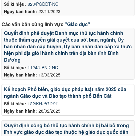
Số kí hiệu:
823/PGDĐT-NG
Ngày ban hành:
22/11/2023
Các văn bản cùng lĩnh vực
"Giáo dục"
Quyết đinh phê duyệt Danh mục thủ tục hành chính
thuộc thẩm quyền giải quyết của sở, ban, ngành, Ủy
ban nhân dân cấp huyện, Ủy ban nhân dân cấp xã thực
hiện phi địa giới hành chính trên địa bàn tỉnh Bình
Dương
Số kí hiệu:
1124/UBND-NC
Ngày ban hành:
13/03/2025
Kế hoạch Phổ biến, giáo dục pháp luật năm 2025 của
ngành Giáo dục và Đào tạo thành phố Bến Cát
Số kí hiệu:
122/KH-PGDĐT
Ngày ban hành:
28/02/2025
Quyết định công bố thủ tục hành chính bị bãi bỏ trong
lĩnh vực giáo dục đào tạo thuộc hệ giáo dục quốc dân