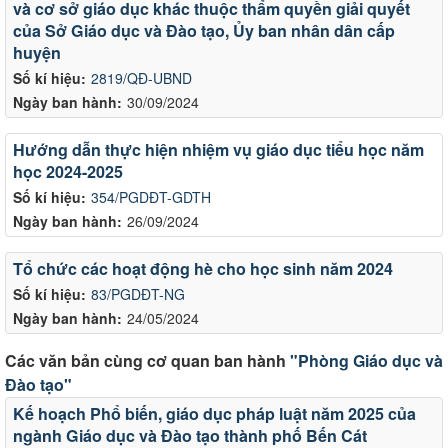
và cơ sở giáo dục khác thuộc thẩm quyền giải quyết
của Sở Giáo dục và Đào tạo, Ủy ban nhân dân cấp
huyện
Số kí hiệu:
2819/QĐ-UBND
Ngày ban hành:
30/09/2024
Hướng dẫn thực hiện nhiệm vụ giáo dục tiểu học năm
học 2024-2025
Số kí hiệu:
354/PGDĐT-GDTH
Ngày ban hành:
26/09/2024
Tổ chức các hoạt động hè cho học sinh năm 2024
Số kí hiệu:
83/PGDĐT-NG
Ngày ban hành:
24/05/2024
Các văn bản cùng cơ quan ban hành
"Phòng Giáo dục và
Đào tạo"
Kế hoạch Phổ biến, giáo dục pháp luật năm 2025 của
ngành Giáo dục và Đào tạo thành phố Bến Cát