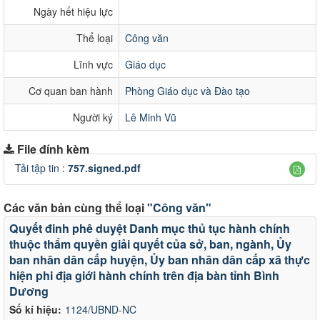
Ngày hết hiệu lực
Thể loại
Công văn
Lĩnh vực
Giáo dục
Cơ quan ban hành
Phòng Giáo dục và Đào tạo
Người ký
Lê Minh Vũ
File đính kèm
Tải tập tin :
757.signed.pdf
Các văn bản cùng thể loại
"Công văn"
Quyết đinh phê duyệt Danh mục thủ tục hành chính
thuộc thẩm quyền giải quyết của sở, ban, ngành, Ủy
ban nhân dân cấp huyện, Ủy ban nhân dân cấp xã thực
hiện phi địa giới hành chính trên địa bàn tỉnh Bình
Dương
Số kí hiệu:
1124/UBND-NC