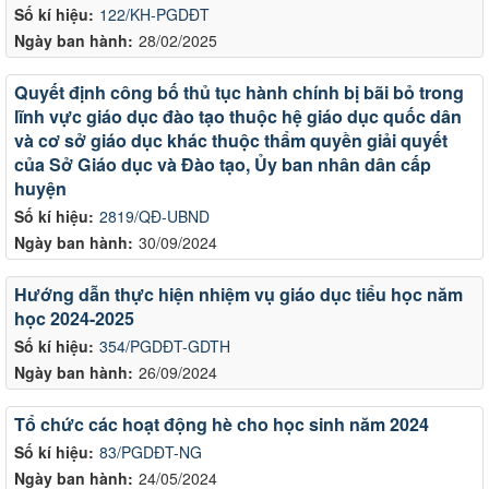
Số kí hiệu:
122/KH-PGDĐT
Ngày ban hành:
28/02/2025
Quyết định công bố thủ tục hành chính bị bãi bỏ trong
lĩnh vực giáo dục đào tạo thuộc hệ giáo dục quốc dân
và cơ sở giáo dục khác thuộc thẩm quyền giải quyết
của Sở Giáo dục và Đào tạo, Ủy ban nhân dân cấp
huyện
Số kí hiệu:
2819/QĐ-UBND
Ngày ban hành:
30/09/2024
Hướng dẫn thực hiện nhiệm vụ giáo dục tiểu học năm
học 2024-2025
Số kí hiệu:
354/PGDĐT-GDTH
Ngày ban hành:
26/09/2024
Tổ chức các hoạt động hè cho học sinh năm 2024
Số kí hiệu:
83/PGDĐT-NG
Ngày ban hành:
24/05/2024