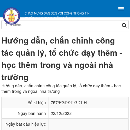
CHÀO MỪNG BẠN ĐẾN VỚI CỔNG THÔNG TIN
PHÒNG GD&ĐT BẾN CÁT
Hướng dẫn, chấn chỉnh công
tác quản lý, tổ chức dạy thêm -
học thêm trong và ngoài nhà
trường
Hướng dẫn, chấn chỉnh công tác quản lý, tổ chức dạy thêm - học
thêm trong và ngoài nhà trường
Số kí hiệu
757/PGDĐT-GDTrH
Ngày ban hành
22/12/2022
Ngày bắt đầu hiệu lực