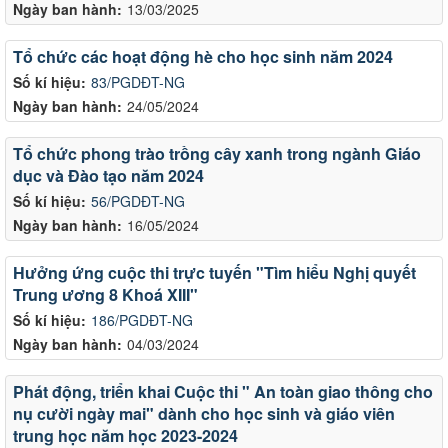
Ngày ban hành:
13/03/2025
Tổ chức các hoạt động hè cho học sinh năm 2024
Số kí hiệu:
83/PGDĐT-NG
Ngày ban hành:
24/05/2024
Tổ chức phong trào trồng cây xanh trong ngành Giáo
dục và Đào tạo năm 2024
Số kí hiệu:
56/PGDĐT-NG
Ngày ban hành:
16/05/2024
Hưởng ứng cuộc thi trực tuyến "Tìm hiểu Nghị quyết
Trung ương 8 Khoá XIII"
Số kí hiệu:
186/PGDĐT-NG
Ngày ban hành:
04/03/2024
Phát động, triển khai Cuộc thi " An toàn giao thông cho
nụ cười ngày mai" dành cho học sinh và giáo viên
trung học năm học 2023-2024