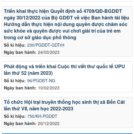
Triển khai thực hiện Quyết định số 4709/QĐ-BGDĐT
ngày 30/12/2022 của Bộ GDĐT về việc Ban hành tài liệu
Hướng dẫn thực hiện nội dung quyền được chăm sóc
sức khỏe và quyền được vui chơi giải trí của trẻ em
trong cơ sở giáo dục phổ thông
Số kí hiệu:
230/PGDĐT-GDTrH
Ngày ban hành:
24/03/2023
Phát động và triển khai Cuộc thi viết thư quốc tế UPU
lần thứ 52 (năm 2023)
Số kí hiệu:
96/PGDĐT-NG
Ngày ban hành:
10/02/2023
Tổ chức Hội trại truyền thống học sinh thị xã Bến Cát
lần thứ VII, năm học 2022-2023
Số kí hiệu:
750/KH-PGDĐT
Ngày ban hành:
20/12/2022