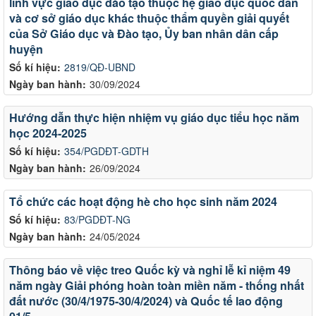
lĩnh vực giáo dục đào tạo thuộc hệ giáo dục quốc dân
và cơ sở giáo dục khác thuộc thẩm quyền giải quyết
của Sở Giáo dục và Đào tạo, Ủy ban nhân dân cấp
huyện
Số kí hiệu:
2819/QĐ-UBND
Ngày ban hành:
30/09/2024
Hướng dẫn thực hiện nhiệm vụ giáo dục tiểu học năm
học 2024-2025
Số kí hiệu:
354/PGDĐT-GDTH
Ngày ban hành:
26/09/2024
Tổ chức các hoạt động hè cho học sinh năm 2024
Số kí hiệu:
83/PGDĐT-NG
Ngày ban hành:
24/05/2024
Thông báo về việc treo Quốc kỳ và nghỉ lễ kỉ niệm 49
năm ngày Giải phóng hoàn toàn miền năm - thống nhất
đất nước (30/4/1975-30/4/2024) và Quốc tế lao động