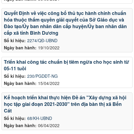
Quyết Định về việc công bố thủ tục hành chính chuẩn
hóa thuộc thẩm quyền giải quyết của Sở Giáo dục và
Đào tạo/Ủy ban nhân dân cấp huyện/Ủy ban nhân dân
cấp xã tỉnh Bình Dương
Số kí hiệu:
2274/QĐ-UBND
Ngày ban hành:
19/10/2022
Triển khai công tác chuẩn bị tiêm ngừa cho học sinh từ
05-11 tuồi
Số kí hiệu:
230/PGDĐT-NG
Ngày ban hành:
15/04/2022
Kế hoạch triển khai thực hiện Đề án "Xây dựng xã hội
học tập giai đoạn 2021-2030" trên địa bàn thị xã Bến
Cát
Số kí hiệu:
68/KH-UBND
Ngày ban hành:
06/04/2022