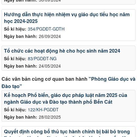
Hướng dẫn thực hiện nhiệm vụ giáo dục tiểu học năm
học 2024-2025
Số kí hiệu:
354/PGDĐT-GDTH
Ngày ban hành:
26/09/2024
Tổ chức các hoạt động hè cho học sinh năm 2024
Số kí hiệu:
83/PGDĐT-NG
Ngày ban hành:
24/05/2024
Các văn bản cùng cơ quan ban hành
"Phòng Giáo dục và
Đào tạo"
Kế hoạch Phổ biến, giáo dục pháp luật năm 2025 của
ngành Giáo dục và Đào tạo thành phố Bến Cát
Số kí hiệu:
122/KH-PGDĐT
Ngày ban hành:
28/02/2025
Quyết định công bố thủ tục hành chính bị bãi bỏ trong