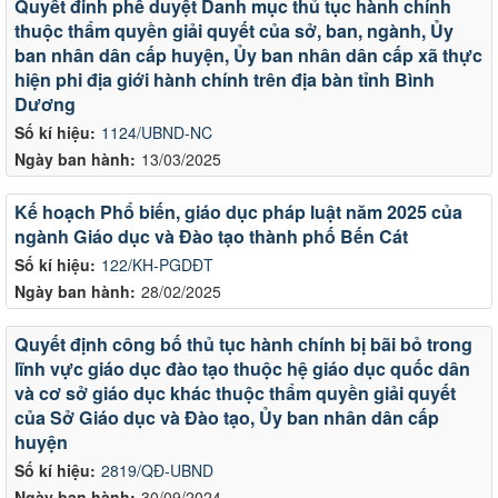
Quyết đinh phê duyệt Danh mục thủ tục hành chính
thuộc thẩm quyền giải quyết của sở, ban, ngành, Ủy
ban nhân dân cấp huyện, Ủy ban nhân dân cấp xã thực
hiện phi địa giới hành chính trên địa bàn tỉnh Bình
Dương
Số kí hiệu:
1124/UBND-NC
Ngày ban hành:
13/03/2025
Kế hoạch Phổ biến, giáo dục pháp luật năm 2025 của
ngành Giáo dục và Đào tạo thành phố Bến Cát
Số kí hiệu:
122/KH-PGDĐT
Ngày ban hành:
28/02/2025
Quyết định công bố thủ tục hành chính bị bãi bỏ trong
lĩnh vực giáo dục đào tạo thuộc hệ giáo dục quốc dân
và cơ sở giáo dục khác thuộc thẩm quyền giải quyết
của Sở Giáo dục và Đào tạo, Ủy ban nhân dân cấp
huyện
Số kí hiệu:
2819/QĐ-UBND
Ngày ban hành:
30/09/2024