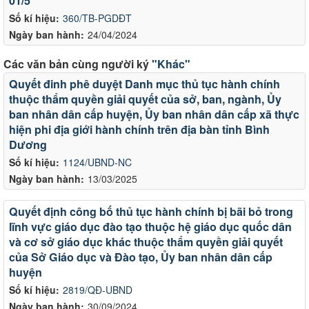
01/5
Số kí hiệu:
360/TB-PGDĐT
Ngày ban hành:
24/04/2024
Các văn bản cùng người ký
"Khác"
Quyết đinh phê duyệt Danh mục thủ tục hành chính
thuộc thẩm quyền giải quyết của sở, ban, ngành, Ủy
ban nhân dân cấp huyện, Ủy ban nhân dân cấp xã thực
hiện phi địa giới hành chính trên địa bàn tỉnh Bình
Dương
Số kí hiệu:
1124/UBND-NC
Ngày ban hành:
13/03/2025
Quyết định công bố thủ tục hành chính bị bãi bỏ trong
lĩnh vực giáo dục đào tạo thuộc hệ giáo dục quốc dân
và cơ sở giáo dục khác thuộc thẩm quyền giải quyết
của Sở Giáo dục và Đào tạo, Ủy ban nhân dân cấp
huyện
Số kí hiệu:
2819/QĐ-UBND
Ngày ban hành:
30/09/2024