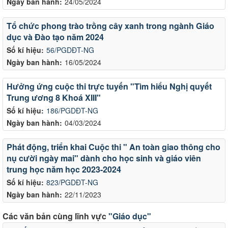
Ngày ban hành:
24/05/2024
Tổ chức phong trào trồng cây xanh trong ngành Giáo
dục và Đào tạo năm 2024
Số kí hiệu:
56/PGDĐT-NG
Ngày ban hành:
16/05/2024
Hưởng ứng cuộc thi trực tuyến "Tìm hiểu Nghị quyết
Trung ương 8 Khoá XIII"
Số kí hiệu:
186/PGDĐT-NG
Ngày ban hành:
04/03/2024
Phát động, triển khai Cuộc thi " An toàn giao thông cho
nụ cười ngày mai" dành cho học sinh và giáo viên
trung học năm học 2023-2024
Số kí hiệu:
823/PGDĐT-NG
Ngày ban hành:
22/11/2023
Các văn bản cùng lĩnh vực
"Giáo dục"