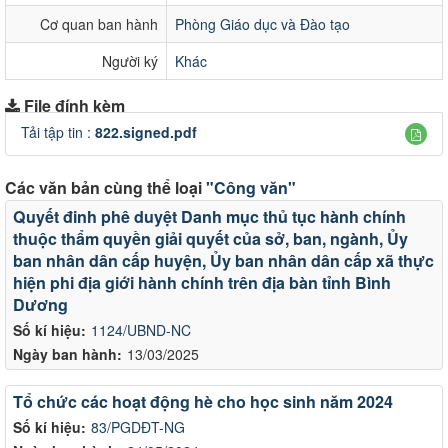
Cơ quan ban hành
Phòng Giáo dục và Đào tạo
Người ký
Khác
File đính kèm
Tải tập tin :
822.signed.pdf
Các văn bản cùng thể loại
"Công văn"
Quyết đinh phê duyệt Danh mục thủ tục hành chính
thuộc thẩm quyền giải quyết của sở, ban, ngành, Ủy
ban nhân dân cấp huyện, Ủy ban nhân dân cấp xã thực
hiện phi địa giới hành chính trên địa bàn tỉnh Bình
Dương
Số kí hiệu:
1124/UBND-NC
Ngày ban hành:
13/03/2025
Tổ chức các hoạt động hè cho học sinh năm 2024
Số kí hiệu:
83/PGDĐT-NG