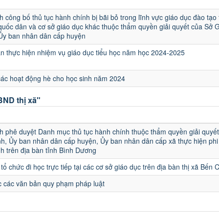
h công bố thủ tục hành chính bị bãi bỏ trong lĩnh vực giáo dục đào tạo
quốc dân và cơ sở giáo dục khác thuộc thẩm quyền giải quyết của Sở 
 Ủy ban nhân dân cấp huyện
 thực hiện nhiệm vụ giáo dục tiểu học năm học 2024-2025
các hoạt động hè cho học sinh năm 2024
ND thị xã"
u
h phê duyệt Danh mục thủ tục hành chính thuộc thẩm quyền giải quyết
h, Ủy ban nhân dân cấp huyện, Ủy ban nhân dân cấp xã thực hiện phi 
h trên địa bàn tỉnh Bình Dương
tổ chức đi học trực tiếp tại các cơ sở giáo dục trên địa bàn thị xã Bến 
 các văn bản quy phạm pháp luật