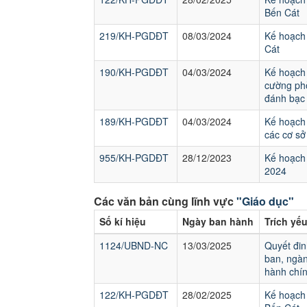
Bến Cát
219/KH-PGDĐT
08/03/2024
Kế hoạch 
Cát
190/KH-PGDĐT
04/03/2024
Kế hoạch 
cường phò
đánh bạc
189/KH-PGDĐT
04/03/2024
Kế hoạch 
các cơ sở
955/KH-PGDĐT
28/12/2023
Kế hoạch 
2024
Các văn bản cùng lĩnh vực
"Giáo dục"
Số kí hiệu
Ngày ban hành
Trích yế
1124/UBND-NC
13/03/2025
Quyết đin
ban, ngàn
hành chín
122/KH-PGDĐT
28/02/2025
Kế hoạch 