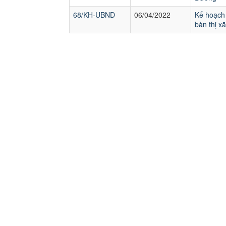
68/KH-UBND
06/04/2022
Kế hoạch 
bàn thị x