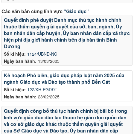
Các văn bản cùng lĩnh vực
"Giáo dục"
Quyết đinh phê duyệt Danh mục thủ tục hành chính
thuộc thẩm quyền giải quyết của sở, ban, ngành, Ủy
ban nhân dân cấp huyện, Ủy ban nhân dân cấp xã thực
hiện phi địa giới hành chính trên địa bàn tỉnh Bình
Dương
Số kí hiệu:
1124/UBND-NC
Ngày ban hành:
13/03/2025
Kế hoạch Phổ biến, giáo dục pháp luật năm 2025 của
ngành Giáo dục và Đào tạo thành phố Bến Cát
Số kí hiệu:
122/KH-PGDĐT
Ngày ban hành:
28/02/2025
Quyết định công bố thủ tục hành chính bị bãi bỏ trong
lĩnh vực giáo dục đào tạo thuộc hệ giáo dục quốc dân
và cơ sở giáo dục khác thuộc thẩm quyền giải quyết
của Sở Giáo dục và Đào tạo, Ủy ban nhân dân cấp