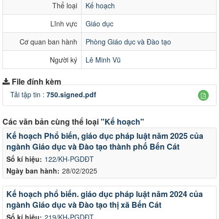
Thể loại
Kế hoạch
Lĩnh vực
Giáo dục
Cơ quan ban hành
Phòng Giáo dục và Đào tạo
Người ký
Lê Minh Vũ
File đính kèm
Tải tập tin :
750.signed.pdf
Các văn bản cùng thể loại
"Kế hoạch"
Kế hoạch Phổ biến, giáo dục pháp luật năm 2025 của
ngành Giáo dục và Đào tạo thành phố Bến Cát
Số kí hiệu:
122/KH-PGDĐT
Ngày ban hành:
28/02/2025
Kế hoạch phổ biến. giáo dục pháp luật năm 2024 của
ngành Giáo dục và Đào tạo thị xã Bến Cát
Số kí hiệu:
219/KH-PGDĐT