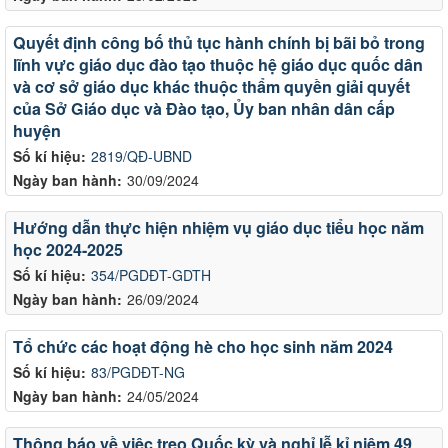
Quyết định công bố thủ tục hành chính bị bãi bỏ trong
lĩnh vực giáo dục đào tạo thuộc hệ giáo dục quốc dân
và cơ sở giáo dục khác thuộc thẩm quyền giải quyết
của Sở Giáo dục và Đào tạo, Ủy ban nhân dân cấp
huyện
Số kí hiệu:
2819/QĐ-UBND
Ngày ban hành:
30/09/2024
Hướng dẫn thực hiện nhiệm vụ giáo dục tiểu học năm
học 2024-2025
Số kí hiệu:
354/PGDĐT-GDTH
Ngày ban hành:
26/09/2024
Tổ chức các hoạt động hè cho học sinh năm 2024
Số kí hiệu:
83/PGDĐT-NG
Ngày ban hành:
24/05/2024
Thông báo về việc treo Quốc kỳ và nghỉ lễ kỉ niệm 49