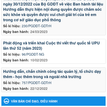
ngày 30/12/2022 của Bộ GDĐT về việc Ban hành tài liệu
Hướng dẫn thực hiện nội dung quyền được chăm sóc
sức khỏe và quyền được vui chơi giải trí của trẻ em
trong cơ sở giáo dục phổ thông
Số kí hiệu:
230/PGDĐT-GDTrH
Ngày ban hành:
24/03/2023
Phát động và triển khai Cuộc thi viết thư quốc tế UPU
lần thứ 52 (năm 2023)
Số kí hiệu:
96/PGDĐT-NG
Ngày ban hành:
10/02/2023
Hướng dẫn, chấn chỉnh công tác quản lý, tổ chức dạy
thêm - học thêm trong và ngoài nhà trường
Số kí hiệu:
757/PGDĐT-GDTrH
Ngày ban hành:
22/12/2022
VĂN BẢN CHỈ ĐẠO, ĐIỀU HÀNH