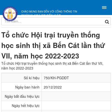
CHÀO MỪNG BẠN ĐẾN VỚI CỔNG THÔNG TIN
PHÒNG GD&ĐT BẾN CÁT
Tổ chức Hội trại truyền thống
học sinh thị xã Bến Cát lần thứ
VII, năm học 2022-2023
Tổ chức Hội trại truyền thống học sinh thị xã Bến Cát lần thứ VII,
năm học 2022-2023
Số kí hiệu
750/KH-PGDĐT
Ngày ban hành
20/12/2022
Ngày bắt đầu hiệu lực
Ngày hết hiệu lực