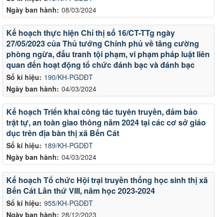
Ngày ban hành:
08/03/2024
Kế hoạch thực hiện Chỉ thị số 16/CT-TTg ngày
27/05/2023 của Thủ tướng Chính phủ về tăng cường
phòng ngừa, đấu tranh tội phạm, vi phạm pháp luật liên
quan đến hoạt động tổ chức đánh bạc và đánh bạc
Số kí hiệu:
190/KH-PGDĐT
Ngày ban hành:
04/03/2024
Kế hoạch Triển khai công tác tuyên truyền, đảm bảo
trật tự, an toàn giao thông năm 2024 tại các cơ sở giáo
dục trên địa bàn thị xã Bến Cát
Số kí hiệu:
189/KH-PGDĐT
Ngày ban hành:
04/03/2024
Kế hoạch Tổ chức Hội trại truyền thống học sinh thị xã
Bến Cát Lần thứ VIII, năm học 2023-2024
Số kí hiệu:
955/KH-PGDĐT
Ngày ban hành:
28/12/2023