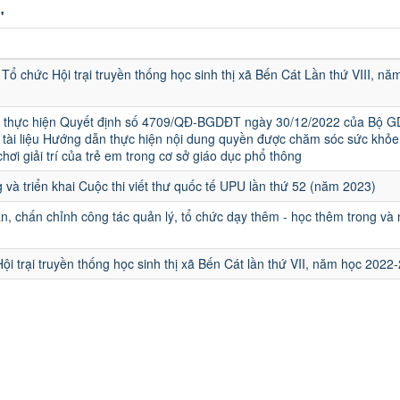
"
u
Tổ chức Hội trại truyền thống học sinh thị xã Bến Cát Lần thứ VIII, nă
ai thực hiện Quyết định số 4709/QĐ-BGDĐT ngày 30/12/2022 của Bộ G
tài liệu Hướng dẫn thực hiện nội dung quyền được chăm sóc sức khỏe
chơi giải trí của trẻ em trong cơ sở giáo dục phổ thông
 và triển khai Cuộc thi viết thư quốc tế UPU lần thứ 52 (năm 2023)
, chấn chỉnh công tác quản lý, tổ chức dạy thêm - học thêm trong và
ội trại truyền thống học sinh thị xã Bến Cát lần thứ VII, năm học 2022