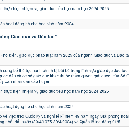
 thực hiện nhiệm vụ giáo dục tiểu học năm học 2024-2025
các hoạt động hè cho học sinh năm 2024
òng Giáo dục và Đào tạo"
u
Phổ biến, giáo dục pháp luật năm 2025 của ngành Giáo dục và Đào t
h công bố thủ tục hành chính bị bãi bỏ trong lĩnh vực giáo dục đào tạo
quốc dân và cơ sở giáo dục khác thuộc thẩm quyền giải quyết của Sở 
 Ủy ban nhân dân cấp huyện
 thực hiện nhiệm vụ giáo dục tiểu học năm học 2024-2025
các hoạt động hè cho học sinh năm 2024
 về việc treo Quốc kỳ và nghỉ lễ kỉ niệm 49 năm ngày Giải phóng hoà
ng nhất đất nước (30/4/1975-30/4/2024) và Quốc tế lao động 01/5