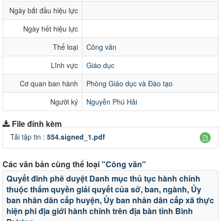
Ngày bắt đầu hiệu lực
Ngày hết hiệu lực
Thể loại
Công văn
Lĩnh vực
Giáo dục
Cơ quan ban hành
Phòng Giáo dục và Đào tạo
Người ký
Nguyễn Phú Hải
File đính kèm
Tải tập tin :
554.signed_1.pdf
Các văn bản cùng thể loại
"Công văn"
Quyết đinh phê duyệt Danh mục thủ tục hành chính
thuộc thẩm quyền giải quyết của sở, ban, ngành, Ủy
ban nhân dân cấp huyện, Ủy ban nhân dân cấp xã thực
hiện phi địa giới hành chính trên địa bàn tỉnh Bình