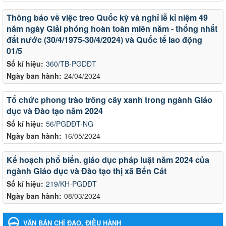
Thông báo về việc treo Quốc kỳ và nghỉ lễ kỉ niệm 49
năm ngày Giải phóng hoàn toàn miền năm - thống nhất
đất nước (30/4/1975-30/4/2024) và Quốc tế lao động
01/5
Số kí hiệu:
360/TB-PGDĐT
Ngày ban hành:
24/04/2024
Tổ chức phong trào trồng cây xanh trong ngành Giáo
dục và Đào tạo năm 2024
Số kí hiệu:
56/PGDĐT-NG
Ngày ban hành:
16/05/2024
Kế hoạch phổ biến. giáo dục pháp luật năm 2024 của
ngành Giáo dục và Đào tạo thị xã Bến Cát
Số kí hiệu:
219/KH-PGDĐT
Ngày ban hành:
08/03/2024
VĂN BẢN CHỈ ĐẠO, ĐIỀU HÀNH