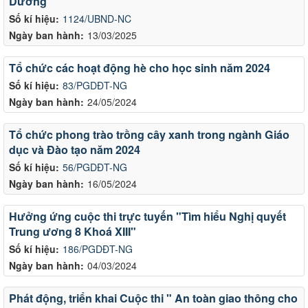
Dương
Số kí hiệu:
1124/UBND-NC
Ngày ban hành:
13/03/2025
Tổ chức các hoạt động hè cho học sinh năm 2024
Số kí hiệu:
83/PGDĐT-NG
Ngày ban hành:
24/05/2024
Tổ chức phong trào trồng cây xanh trong ngành Giáo
dục và Đào tạo năm 2024
Số kí hiệu:
56/PGDĐT-NG
Ngày ban hành:
16/05/2024
Hưởng ứng cuộc thi trực tuyến "Tìm hiểu Nghị quyết
Trung ương 8 Khoá XIII"
Số kí hiệu:
186/PGDĐT-NG
Ngày ban hành:
04/03/2024
Phát động, triển khai Cuộc thi " An toàn giao thông cho