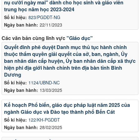
nụ cười ngày mai" dành cho học sinh và giáo viên
trung học năm học 2023-2024
Số kí hiệu:
823/PGDĐT-NG
Ngày ban hành:
22/11/2023
Các văn bản cùng lĩnh vực
"Giáo dục"
Quyết đinh phê duyệt Danh mục thủ tục hành chính
thuộc thẩm quyền giải quyết của sở, ban, ngành, Ủy
ban nhân dân cấp huyện, Ủy ban nhân dân cấp xã thực
hiện phi địa giới hành chính trên địa bàn tỉnh Bình
Dương
Số kí hiệu:
1124/UBND-NC
Ngày ban hành:
13/03/2025
Kế hoạch Phổ biến, giáo dục pháp luật năm 2025 của
ngành Giáo dục và Đào tạo thành phố Bến Cát
Số kí hiệu:
122/KH-PGDĐT
Ngày ban hành:
28/02/2025