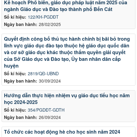
Kế hoạch Phổ biến, giáo dục pháp luật năm 2025 của
ngành Giáo dục và Đào tạo thành phố Bến Cát
Số kí hiệu:
122/KH-PGDĐT
Ngày ban hành:
28/02/2025
Quyết định công bố thủ tục hành chính bị bãi bỏ trong
lĩnh vực giáo dục đào tạo thuộc hệ giáo dục quốc dân
và cơ sở giáo dục khác thuộc thẩm quyền giải quyết
của Sở Giáo dục và Đào tạo, Ủy ban nhân dân cấp
huyện
Số kí hiệu:
2819/QĐ-UBND
Ngày ban hành:
30/09/2024
Hướng dẫn thực hiện nhiệm vụ giáo dục tiểu học năm
học 2024-2025
Số kí hiệu:
354/PGDĐT-GDTH
Ngày ban hành:
26/09/2024
Tổ chức các hoạt động hè cho học sinh năm 2024