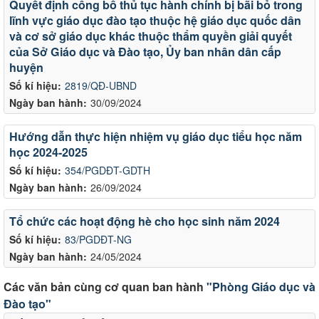
Quyết định công bố thủ tục hành chính bị bãi bỏ trong
lĩnh vực giáo dục đào tạo thuộc hệ giáo dục quốc dân
và cơ sở giáo dục khác thuộc thẩm quyền giải quyết
của Sở Giáo dục và Đào tạo, Ủy ban nhân dân cấp
huyện
Số kí hiệu:
2819/QĐ-UBND
Ngày ban hành:
30/09/2024
Hướng dẫn thực hiện nhiệm vụ giáo dục tiểu học năm
học 2024-2025
Số kí hiệu:
354/PGDĐT-GDTH
Ngày ban hành:
26/09/2024
Tổ chức các hoạt động hè cho học sinh năm 2024
Số kí hiệu:
83/PGDĐT-NG
Ngày ban hành:
24/05/2024
Các văn bản cùng cơ quan ban hành
"Phòng Giáo dục và
Đào tạo"