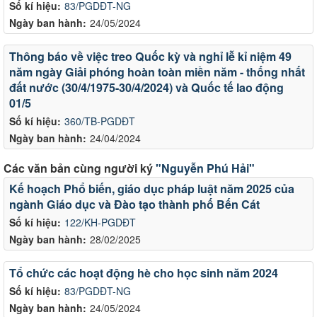
Số kí hiệu:
83/PGDĐT-NG
Ngày ban hành:
24/05/2024
Thông báo về việc treo Quốc kỳ và nghỉ lễ kỉ niệm 49
năm ngày Giải phóng hoàn toàn miền năm - thống nhất
đất nước (30/4/1975-30/4/2024) và Quốc tế lao động
01/5
Số kí hiệu:
360/TB-PGDĐT
Ngày ban hành:
24/04/2024
Các văn bản cùng người ký
"Nguyễn Phú Hải"
Kế hoạch Phổ biến, giáo dục pháp luật năm 2025 của
ngành Giáo dục và Đào tạo thành phố Bến Cát
Số kí hiệu:
122/KH-PGDĐT
Ngày ban hành:
28/02/2025
Tổ chức các hoạt động hè cho học sinh năm 2024
Số kí hiệu:
83/PGDĐT-NG
Ngày ban hành:
24/05/2024