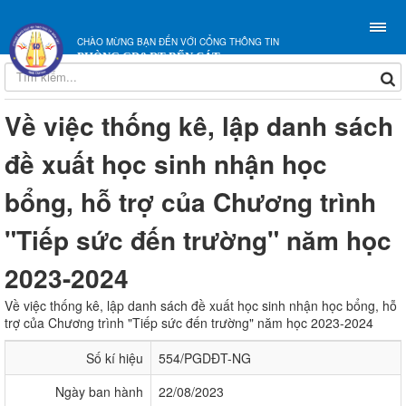
CHÀO MỪNG BẠN ĐẾN VỚI CỔNG THÔNG TIN
PHÒNG GD&ĐT BẾN CÁT
Về việc thống kê, lập danh sách
đề xuất học sinh nhận học
bổng, hỗ trợ của Chương trình
"Tiếp sức đến trường" năm học
2023-2024
Về việc thống kê, lập danh sách đề xuất học sinh nhận học bổng, hỗ
trợ của Chương trình "Tiếp sức đến trường" năm học 2023-2024
Số kí hiệu
554/PGDĐT-NG
Ngày ban hành
22/08/2023