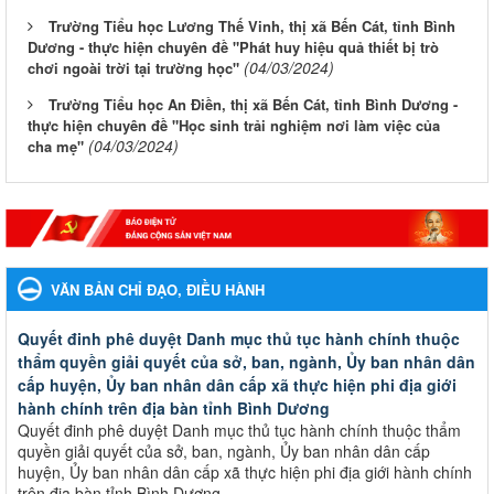
Trường Tiểu học Lương Thế Vinh, thị xã Bến Cát, tỉnh Bình
Dương - thực hiện chuyên đề "Phát huy hiệu quả thiết bị trò
(04/03/2024)
chơi ngoài trời tại trường học"
Trường Tiểu học An Điền, thị xã Bến Cát, tỉnh Bình Dương -
thực hiện chuyên đề "Học sinh trải nghiệm nơi làm việc của
(04/03/2024)
cha mẹ"
VĂN BẢN CHỈ ĐẠO, ĐIỀU HÀNH
Quyết đinh phê duyệt Danh mục thủ tục hành chính thuộc
thẩm quyền giải quyết của sở, ban, ngành, Ủy ban nhân dân
cấp huyện, Ủy ban nhân dân cấp xã thực hiện phi địa giới
hành chính trên địa bàn tỉnh Bình Dương
Quyết đinh phê duyệt Danh mục thủ tục hành chính thuộc thẩm
quyền giải quyết của sở, ban, ngành, Ủy ban nhân dân cấp
huyện, Ủy ban nhân dân cấp xã thực hiện phi địa giới hành chính
trên địa bàn tỉnh Bình Dương