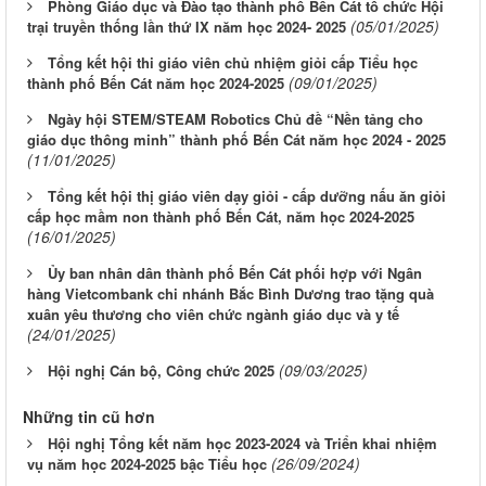
Phòng Giáo dục và Đào tạo thành phố Bến Cát tổ chức Hội
(05/01/2025)
trại truyền thống lần thứ IX năm học 2024- 2025
Tổng kết hội thi giáo viên chủ nhiệm giỏi cấp Tiểu học
(09/01/2025)
thành phố Bến Cát năm học 2024-2025
Ngày hội STEM/STEAM Robotics Chủ đề “Nền tảng cho
giáo dục thông minh” thành phố Bến Cát năm học 2024 - 2025
(11/01/2025)
Tổng kết hội thị giáo viên dạy giỏi - cấp dưỡng nấu ăn giỏi
cấp học mầm non thành phố Bến Cát, năm học 2024-2025
(16/01/2025)
Ủy ban nhân dân thành phố Bến Cát phối hợp với Ngân
hàng Vietcombank chi nhánh Bắc Bình Dương trao tặng quà
xuân yêu thương cho viên chức ngành giáo dục và y tế
(24/01/2025)
(09/03/2025)
Hội nghị Cán bộ, Công chức 2025
Những tin cũ hơn
Hội nghị Tổng kết năm học 2023-2024 và Triển khai nhiệm
(26/09/2024)
vụ năm học 2024-2025 bậc Tiểu học