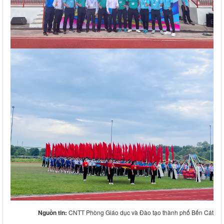
Nguồn tin:
CNTT Phòng Giáo dục và Đào tạo thành phố Bến Cát