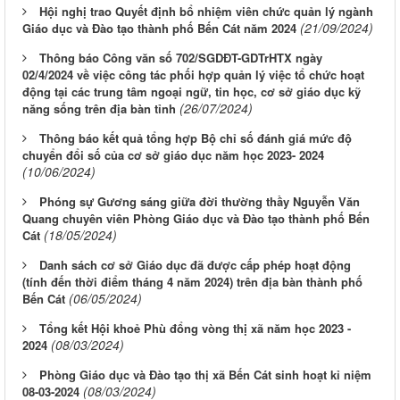
Hội nghị trao Quyết định bổ nhiệm viên chức quản lý ngành
(21/09/2024)
Giáo dục và Đào tạo thành phố Bến Cát năm 2024
Thông báo Công văn số 702/SGDĐT-GDTrHTX ngày
02/4/2024 về việc công tác phối hợp quản lý việc tổ chức hoạt
động tại các trung tâm ngoại ngữ, tin học, cơ sở giáo dục kỹ
(26/07/2024)
năng sống trên địa bàn tỉnh
Thông báo kết quả tổng hợp Bộ chỉ số đánh giá mức độ
chuyển đổi số của cơ sở giáo dục năm học 2023- 2024
(10/06/2024)
Phóng sự Gương sáng giữa đời thường thầy Nguyễn Văn
Quang chuyên viên Phòng Giáo dục và Đào tạo thành phố Bến
(18/05/2024)
Cát
Danh sách cơ sở Giáo dục đã được cấp phép hoạt động
(tính đến thời điểm tháng 4 năm 2024) trên địa bàn thành phố
(06/05/2024)
Bến Cát
Tổng kết Hội khoẻ Phù đổng vòng thị xã năm học 2023 -
(08/03/2024)
2024
Phòng Giáo dục và Đào tạo thị xã Bến Cát sinh hoạt kỉ niệm
(08/03/2024)
08-03-2024