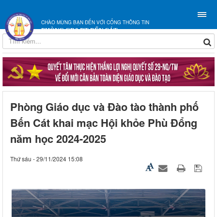
CHÀO MỪNG BẠN ĐẾN VỚI CỔNG THÔNG TIN
PHÒNG GD&ĐT BẾN CÁT
Phòng Giáo dục và Đào tào thành phố
Bến Cát khai mạc Hội khỏe Phù Đổng
năm học 2024-2025
Thứ sáu - 29/11/2024 15:08