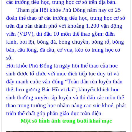
các trường tiểu học, trung học cơ sở trên địa bàn.
Tham gia Hội khỏe Phù Đổng năm nay có 25
đoàn thể thao từ các trường tiểu học, trung học cơ sở
trên địa bàn thành phố với khoảng 1.200 vận động
viên (VĐV), thi đấu 10 môn thể thao gồm: điền
kinh, bơi lội, bóng đá, bóng chuyền, bóng rổ, bóng
bàn, cầu lông, đá cầu, cờ vua, kéo co trung học cơ
sở.
Hội khỏe Phù Đổng là ngày hội thể thao của học
sinh được tổ chức với mục đích tiếp tục duy trì và
đẩy mạnh cuộc vận động “Toàn dân rèn luyện thân
thể theo gương Bác Hồ vĩ đại”; khuyến khích học
sinh thường xuyên tập luyện và thi đấu các môn thể
thao trong trường học nhằm nâng cao sức khoẻ, phát
triển thể chất góp phần giáo dục toàn diện.
Một số hình ảnh trong buổi khai mạc