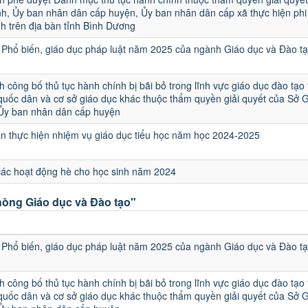
h, Ủy ban nhân dân cấp huyện, Ủy ban nhân dân cấp xã thực hiện phi 
h trên địa bàn tỉnh Bình Dương
Phổ biến, giáo dục pháp luật năm 2025 của ngành Giáo dục và Đào t
h công bố thủ tục hành chính bị bãi bỏ trong lĩnh vực giáo dục đào tạo
quốc dân và cơ sở giáo dục khác thuộc thẩm quyền giải quyết của Sở 
 Ủy ban nhân dân cấp huyện
 thực hiện nhiệm vụ giáo dục tiểu học năm học 2024-2025
các hoạt động hè cho học sinh năm 2024
òng Giáo dục và Đào tạo"
u
Phổ biến, giáo dục pháp luật năm 2025 của ngành Giáo dục và Đào t
h công bố thủ tục hành chính bị bãi bỏ trong lĩnh vực giáo dục đào tạo
quốc dân và cơ sở giáo dục khác thuộc thẩm quyền giải quyết của Sở 