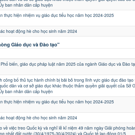
 Ủy ban nhân dân cấp huyện
 thực hiện nhiệm vụ giáo dục tiểu học năm học 2024-2025
các hoạt động hè cho học sinh năm 2024
òng Giáo dục và Đào tạo"
u
Phổ biến, giáo dục pháp luật năm 2025 của ngành Giáo dục và Đào t
h công bố thủ tục hành chính bị bãi bỏ trong lĩnh vực giáo dục đào tạo
quốc dân và cơ sở giáo dục khác thuộc thẩm quyền giải quyết của Sở 
 Ủy ban nhân dân cấp huyện
 thực hiện nhiệm vụ giáo dục tiểu học năm học 2024-2025
các hoạt động hè cho học sinh năm 2024
 về việc treo Quốc kỳ và nghỉ lễ kỉ niệm 49 năm ngày Giải phóng hoà
ng nhất đất nước (30/4/1975-30/4/2024) và Quốc tế lao động 01/5