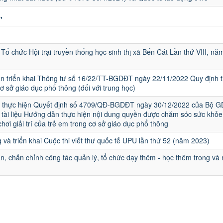
"
u
Tổ chức Hội trại truyền thống học sinh thị xã Bến Cát Lần thứ VIII, nă
 triển khai Thông tư số 16/22/TT-BGDĐT ngày 22/11/2022 Quy định t
cơ sở giáo dục phổ thông (đối với trung học)
ai thực hiện Quyết định số 4709/QĐ-BGDĐT ngày 30/12/2022 của Bộ G
tài liệu Hướng dẫn thực hiện nội dung quyền được chăm sóc sức khỏe
chơi giải trí của trẻ em trong cơ sở giáo dục phổ thông
 và triển khai Cuộc thi viết thư quốc tế UPU lần thứ 52 (năm 2023)
, chấn chỉnh công tác quản lý, tổ chức dạy thêm - học thêm trong và