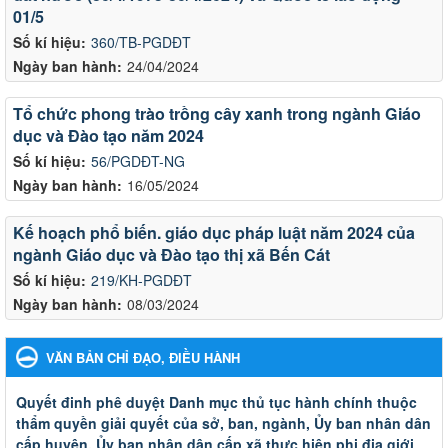
01/5
Số kí hiệu:
360/TB-PGDĐT
Ngày ban hành:
24/04/2024
Tổ chức phong trào trồng cây xanh trong ngành Giáo
dục và Đào tạo năm 2024
Số kí hiệu:
56/PGDĐT-NG
Ngày ban hành:
16/05/2024
Kế hoạch phổ biến. giáo dục pháp luật năm 2024 của
ngành Giáo dục và Đào tạo thị xã Bến Cát
Số kí hiệu:
219/KH-PGDĐT
Ngày ban hành:
08/03/2024
VĂN BẢN CHỈ ĐẠO, ĐIỀU HÀNH
Quyết đinh phê duyệt Danh mục thủ tục hành chính thuộc
thẩm quyền giải quyết của sở, ban, ngành, Ủy ban nhân dân
cấp huyện, Ủy ban nhân dân cấp xã thực hiện phi địa giới