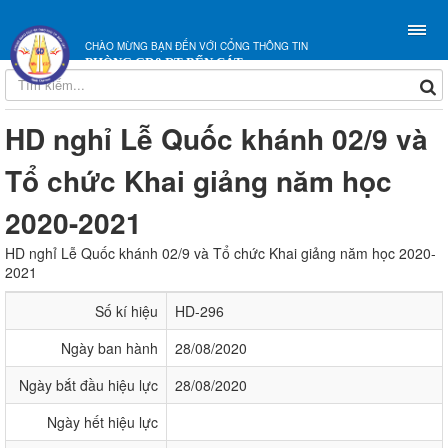
CHÀO MỪNG BẠN ĐẾN VỚI CỔNG THÔNG TIN
PHÒNG GD&ĐT BẾN CÁT
HD nghỉ Lễ Quốc khánh 02/9 và
Tổ chức Khai giảng năm học
2020-2021
HD nghỉ Lễ Quốc khánh 02/9 và Tổ chức Khai giảng năm học 2020-
2021
Số kí hiệu
HD-296
Ngày ban hành
28/08/2020
Ngày bắt đầu hiệu lực
28/08/2020
Ngày hết hiệu lực