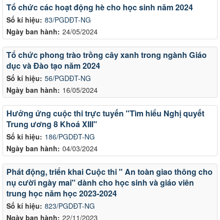
Tổ chức các hoạt động hè cho học sinh năm 2024
Số kí hiệu:
83/PGDĐT-NG
Ngày ban hành:
24/05/2024
Tổ chức phong trào trồng cây xanh trong ngành Giáo
dục và Đào tạo năm 2024
Số kí hiệu:
56/PGDĐT-NG
Ngày ban hành:
16/05/2024
Hưởng ứng cuộc thi trực tuyến "Tìm hiểu Nghị quyết
Trung ương 8 Khoá XIII"
Số kí hiệu:
186/PGDĐT-NG
Ngày ban hành:
04/03/2024
Phát động, triển khai Cuộc thi " An toàn giao thông cho
nụ cười ngày mai" dành cho học sinh và giáo viên
trung học năm học 2023-2024
Số kí hiệu:
823/PGDĐT-NG
Ngày ban hành:
22/11/2023