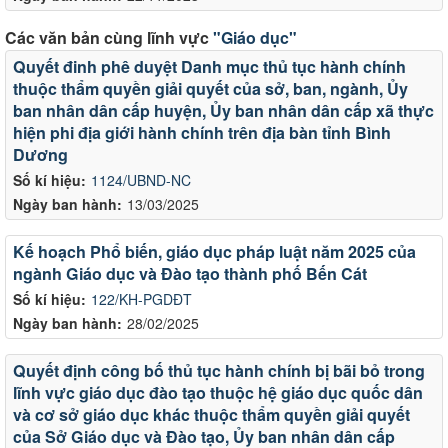
Các văn bản cùng lĩnh vực
"Giáo dục"
Quyết đinh phê duyệt Danh mục thủ tục hành chính
thuộc thẩm quyền giải quyết của sở, ban, ngành, Ủy
ban nhân dân cấp huyện, Ủy ban nhân dân cấp xã thực
hiện phi địa giới hành chính trên địa bàn tỉnh Bình
Dương
Số kí hiệu:
1124/UBND-NC
Ngày ban hành:
13/03/2025
Kế hoạch Phổ biến, giáo dục pháp luật năm 2025 của
ngành Giáo dục và Đào tạo thành phố Bến Cát
Số kí hiệu:
122/KH-PGDĐT
Ngày ban hành:
28/02/2025
Quyết định công bố thủ tục hành chính bị bãi bỏ trong
lĩnh vực giáo dục đào tạo thuộc hệ giáo dục quốc dân
và cơ sở giáo dục khác thuộc thẩm quyền giải quyết
của Sở Giáo dục và Đào tạo, Ủy ban nhân dân cấp