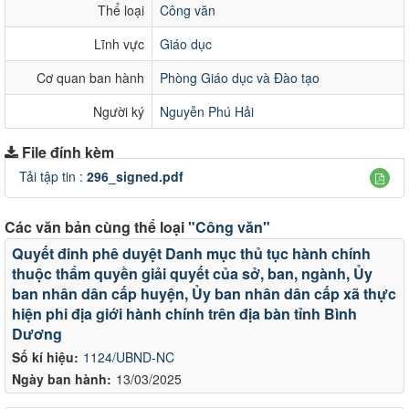
Thể loại
Công văn
Lĩnh vực
Giáo dục
Cơ quan ban hành
Phòng Giáo dục và Đào tạo
Người ký
Nguyễn Phú Hải
File đính kèm
Tải tập tin :
296_signed.pdf
Các văn bản cùng thể loại
"Công văn"
Quyết đinh phê duyệt Danh mục thủ tục hành chính
thuộc thẩm quyền giải quyết của sở, ban, ngành, Ủy
ban nhân dân cấp huyện, Ủy ban nhân dân cấp xã thực
hiện phi địa giới hành chính trên địa bàn tỉnh Bình
Dương
Số kí hiệu:
1124/UBND-NC
Ngày ban hành:
13/03/2025