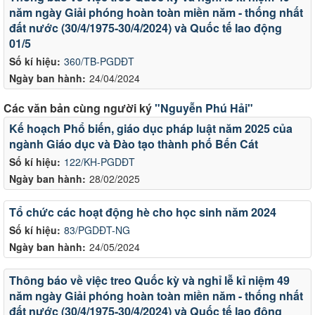
năm ngày Giải phóng hoàn toàn miền năm - thống nhất
đất nước (30/4/1975-30/4/2024) và Quốc tế lao động
01/5
Số kí hiệu:
360/TB-PGDĐT
Ngày ban hành:
24/04/2024
Các văn bản cùng người ký
"Nguyễn Phú Hải"
Kế hoạch Phổ biến, giáo dục pháp luật năm 2025 của
ngành Giáo dục và Đào tạo thành phố Bến Cát
Số kí hiệu:
122/KH-PGDĐT
Ngày ban hành:
28/02/2025
Tổ chức các hoạt động hè cho học sinh năm 2024
Số kí hiệu:
83/PGDĐT-NG
Ngày ban hành:
24/05/2024
Thông báo về việc treo Quốc kỳ và nghỉ lễ kỉ niệm 49
năm ngày Giải phóng hoàn toàn miền năm - thống nhất
đất nước (30/4/1975-30/4/2024) và Quốc tế lao động