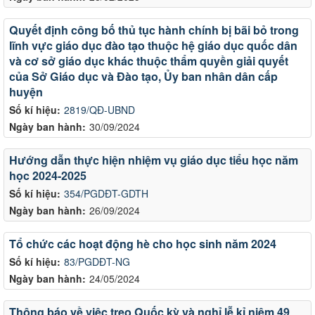
Quyết định công bố thủ tục hành chính bị bãi bỏ trong
lĩnh vực giáo dục đào tạo thuộc hệ giáo dục quốc dân
và cơ sở giáo dục khác thuộc thẩm quyền giải quyết
của Sở Giáo dục và Đào tạo, Ủy ban nhân dân cấp
huyện
Số kí hiệu:
2819/QĐ-UBND
Ngày ban hành:
30/09/2024
Hướng dẫn thực hiện nhiệm vụ giáo dục tiểu học năm
học 2024-2025
Số kí hiệu:
354/PGDĐT-GDTH
Ngày ban hành:
26/09/2024
Tổ chức các hoạt động hè cho học sinh năm 2024
Số kí hiệu:
83/PGDĐT-NG
Ngày ban hành:
24/05/2024
Thông báo về việc treo Quốc kỳ và nghỉ lễ kỉ niệm 49